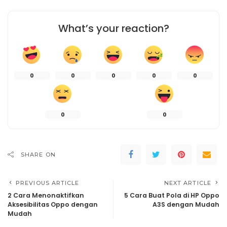
What’s your reaction?
0
0
0
0
0
0
0
SHARE ON
PREVIOUS ARTICLE
NEXT ARTICLE
2 Cara Menonaktifkan
5 Cara Buat Pola di HP Oppo
Aksesibilitas Oppo dengan
A3S dengan Mudah
Mudah