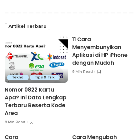
Artikel Terbaru
11 Cara
Menyembunyikan
Aplikasi di HP iPhone
dengan Mudah
9 Min Read
Tekno
Tips & Trik
Nomor 0822 Kartu
Apa? Ini Data Lengkap
Terbaru Beserta Kode
Area
8 Min Read
Cara
Cara Mengubah