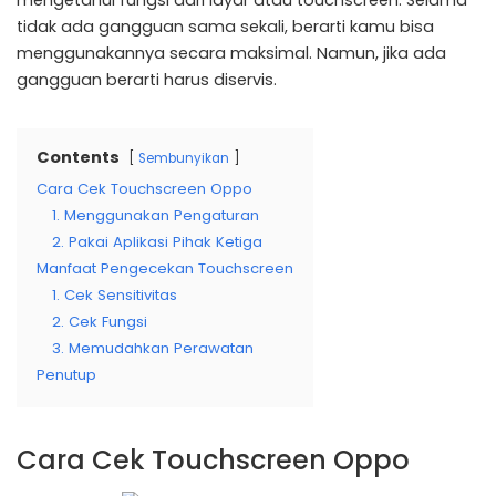
mengetahui fungsi dari layar atau touchscreen. Selama
tidak ada gangguan sama sekali, berarti kamu bisa
menggunakannya secara maksimal. Namun, jika ada
gangguan berarti harus diservis.
Contents
Sembunyikan
Cara Cek Touchscreen Oppo
1. Menggunakan Pengaturan
2. Pakai Aplikasi Pihak Ketiga
Manfaat Pengecekan Touchscreen
1. Cek Sensitivitas
2. Cek Fungsi
3. Memudahkan Perawatan
Penutup
Cara Cek Touchscreen Oppo