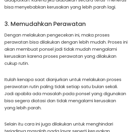
didapatkan. Karena jika diabaikan secara terus-menerus
bisa menyebabkan kerusakan yang lebih parah lagi.
3. Memudahkan Perawatan
Dengan melakukan pengecekan ini, maka proses
perawatan bisa dilakukan dengan lebih mudah. Proses ini
akan membuat ponsel jadi tidak mudah mengalami
kerusakan karena proses perawatan yang dilakukan
cukup rutin.
Itulah kenapa saat dianjurkan untuk melakukan proses
perawatan rutin paling tidak setiap satu bulan sekali.
Jadi apabila ada masalah pada ponsel yang digunakan
bisa segera diatasi dan tidak mengalami kerusakan
yang lebih parah.
Selain itu cara ini juga dilakukan untuk menghindari
terjadinya masalah pada layar seperti kerusakan