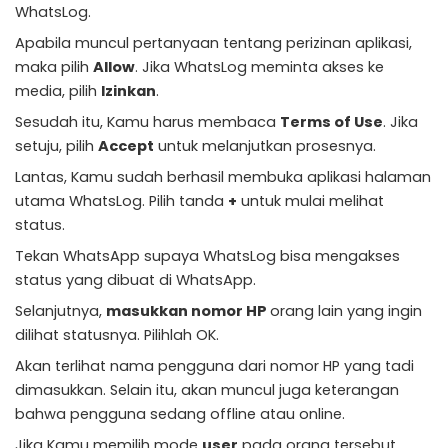
WhatsLog.
Apabila muncul pertanyaan tentang perizinan aplikasi,
maka pilih
Allow
. Jika WhatsLog meminta akses ke
media, pilih
Izinkan
.
Sesudah itu, Kamu harus membaca
Terms of Use
. Jika
setuju, pilih
Accept
untuk melanjutkan prosesnya.
Lantas, Kamu sudah berhasil membuka aplikasi halaman
utama WhatsLog. Pilih tanda
+
untuk mulai melihat
status.
Tekan WhatsApp supaya WhatsLog bisa mengakses
status yang dibuat di WhatsApp.
Selanjutnya,
masukkan nomor HP
orang lain yang ingin
dilihat statusnya. Pilihlah OK.
Akan terlihat nama pengguna dari nomor HP yang tadi
dimasukkan. Selain itu, akan muncul juga keterangan
bahwa pengguna sedang offline atau online.
Jika Kamu memilih mode
user
pada orang tersebut,