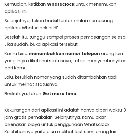
Kemudian, ketikkan
Whatsclock
untuk menemukan
aplikasi ini.
Selanjutnya, tekan
Install
untuk mulai memasang
aplikasi Whatsclock di HP.
Setelah itu, tunggu sampai proses pemasangan selesai.
Jika sudah, buka aplikasi tersebut.
Kamu bisa
menambahkan nomor telepon
orang lain
yang ingin diketahui statusnya, tetapi menyembunyikan
dari Kamu.
Lalu, ketuklah nomor yang sudah ditambahkan tadi
untuk melihat statusnya.
Berikutnya, tekan
Get more time
.
Kekurangan dari aplikasi ini adalah hanya diberi waktu 3
jam gratis pemakaian. Selanjutnya, Kamu akan
dikenakan biaya untuk penggunaan Whatsclock.
Kelebihannya yaitu bisa melihat last seen orang lain.