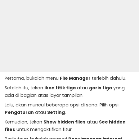
Pertama, bukalah menu
File Manager
terlebih dahulu.
Setelah itu, tekan
ikon titik tiga
atau
garis tiga
yang
ada di bagian atas layar tampilan.
Lalu, akan muncul beberapa opsi di sana. Pilih opsi
Pengaturan
atau
Setting
.
Kemudian, tekan
Show hidden files
atau
See hidden
files
untuk mengaktifkan fitur.