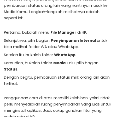
pembaruan status orang lain yang nantinya masuk ke
Media Kamu. Langkah-langkah melihatnya adalah
seperti ini:
Pertama, bukalah menu
File Manager
di HP.
Selanjutnya, pilih bagian
Penyimpanan Internal
untuk
bisa melihat folder WA atau WhatsApp.
Setelah itu, bukalah folder
WhatsApp
.
Kemudian, bukalah folder
Media
. Lalu, pilih bagian
Status
.
Dengan begitu, pembaruan status milik orang lain akan
terlihat.
Penggunaan cara di atas memiliki kelebihan, yakni tidak
perlu menyediakan ruang penyimpanan yang luas untuk
menginstall aplikasi. Jadi, cukup gunakan fitur yang
sudah ada di HP.