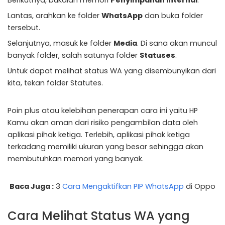
Berikutnya, bukalah memori
Penyimpanan Internal
.
Lantas, arahkan ke folder
WhatsApp
dan buka folder
tersebut.
Selanjutnya, masuk ke folder
Media
. Di sana akan muncul
banyak folder, salah satunya folder
Statuses
.
Untuk dapat melihat status WA yang disembunyikan dari
kita, tekan folder Statutes.
Poin plus atau kelebihan penerapan cara ini yaitu HP
Kamu akan aman dari risiko pengambilan data oleh
aplikasi pihak ketiga. Terlebih, aplikasi pihak ketiga
terkadang memiliki ukuran yang besar sehingga akan
membutuhkan memori yang banyak.
Baca Juga :
3
Cara Mengaktifkan PIP WhatsApp
di Oppo
Cara Melihat Status WA yang