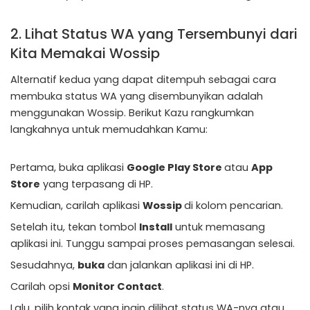
2. Lihat Status WA yang Tersembunyi dari
Kita Memakai Wossip
Alternatif kedua yang dapat ditempuh sebagai cara
membuka status WA yang disembunyikan adalah
menggunakan Wossip. Berikut Kazu rangkumkan
langkahnya untuk memudahkan Kamu:
Pertama, buka aplikasi
Google Play Store
atau
App
Store
yang terpasang di HP.
Kemudian, carilah aplikasi
Wossip
di kolom pencarian.
Setelah itu, tekan tombol
Install
untuk memasang
aplikasi ini. Tunggu sampai proses pemasangan selesai.
Sesudahnya,
buka
dan jalankan aplikasi ini di HP.
Carilah opsi
Monitor Contact
.
Lalu, pilih kontak yang ingin dilihat status WA-nya atau