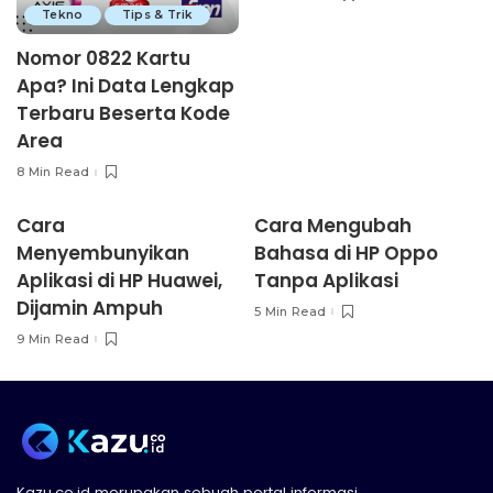
Tekno
Tips & Trik
Nomor 0822 Kartu
Apa? Ini Data Lengkap
Terbaru Beserta Kode
Area
8 Min Read
Cara
Cara Mengubah
Menyembunyikan
Bahasa di HP Oppo
Aplikasi di HP Huawei,
Tanpa Aplikasi
Dijamin Ampuh
5 Min Read
9 Min Read
Kazu.co.id merupakan sebuah portal informasi