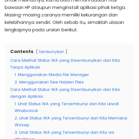
Untuk melihatnya, Kamu bisa memanfaatkan fitur
bawaan HP ataupun menginstall aplikasi pihak ketiga.
Masing-masing caranya memiliki kekurangan dan
kelebihannya sendiri. Oleh sebab itu, simaklah ulasan
lengkapnya pada uraian berikut.
Contents
Sembunyikan
Cara Melihat Status WA yang Disembunyikan dari Kita
Tanpa Aplikasi
1. Menggunakan Media File Manager
2. Menggunakan See Hidden Files
Cara Melihat Status WA yang Disembunyikan dari Kita
dengan Aplikasi
1. Lihat Status WA yang Tersembunyi dari Kita Lewat
Whatsclock
2. Lihat Status WA yang Tersembunyi dari Kita Memakai
Wossip
3. Lihat Status WA yang Tersembunyi dari Kita via