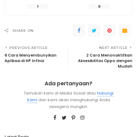
1
0
SHARE ON
PREVIOUS ARTICLE
NEXT ARTICLE
6 Cara Menyembunyikan
2 Cara Menonaktifkan
Aplikasi di HP Infinix
Aksesibilitas Oppo dengan
Mudah
Ada pertanyaan?
Temukan kami di Media Sosial atau
Hubungi
Kami
dan kami akan menghubungi Anda
sesegera mungkin.
Latest Posts