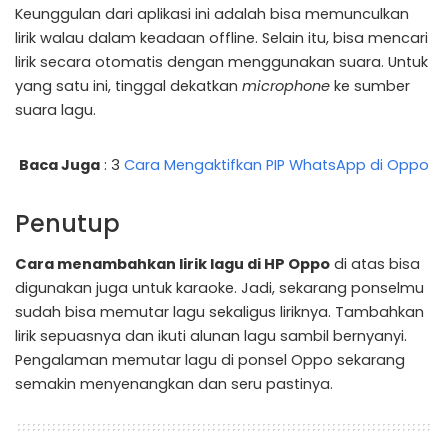
Keunggulan dari aplikasi ini adalah bisa memunculkan
lirik walau dalam keadaan offline. Selain itu, bisa mencari
lirik secara otomatis dengan menggunakan suara. Untuk
yang satu ini, tinggal dekatkan
microphone
ke sumber
suara lagu.
Baca Juga
: 3
Cara Mengaktifkan PIP WhatsApp di Oppo
Penutup
Cara menambahkan lirik lagu di HP Oppo
di atas bisa
digunakan juga untuk karaoke. Jadi, sekarang ponselmu
sudah bisa memutar lagu sekaligus liriknya. Tambahkan
lirik sepuasnya dan ikuti alunan lagu sambil bernyanyi.
Pengalaman memutar lagu di ponsel Oppo sekarang
semakin menyenangkan dan seru pastinya.