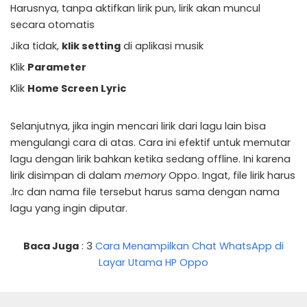
Harusnya, tanpa aktifkan lirik pun, lirik akan muncul
secara otomatis
Jika tidak,
klik setting
di aplikasi musik
Klik
Parameter
Klik
Home Screen Lyric
Selanjutnya, jika ingin mencari lirik dari lagu lain bisa
mengulangi cara di atas. Cara ini efektif untuk memutar
lagu dengan lirik bahkan ketika sedang offline. Ini karena
lirik disimpan di dalam
memory
Oppo. Ingat, file lirik harus
.lrc dan nama file tersebut harus sama dengan nama
lagu yang ingin diputar.
Baca Juga
: 3
Cara Menampilkan Chat WhatsApp di
Layar Utama HP Oppo