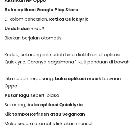
Aktifkan HP Oppo
Buka aplikasi Google Play Store
Di kolom pencarian,
ketika Quicklyric
Unduh dan
install
Biarkan berjalan otomatis
Kedua, sekarang lirik sudah bisa diaktifkan di aplikasi
Quicklyric. Caranya bagaimana? Ikuti panduan di bawah;
Jika sudah terpasang,
buka aplikasi musik
bawaan
Oppo
Putar lagu
seperti biasa
Sekarang,
buka aplikasi Quicklyric
Klik
tombol Refresh atau Segarkan
Maka secara otomatis lirik akan muncul