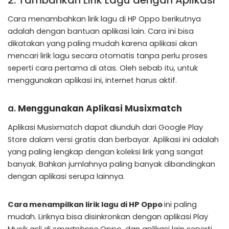
Cara menambahkan lirik lagu di HP Oppo berikutnya
adalah dengan bantuan aplikasi lain. Cara ini bisa
dikatakan yang paling mudah karena aplikasi akan
mencari lirik lagu secara otomatis tanpa perlu proses
seperti cara pertama di atas. Oleh sebab itu, untuk
menggunakan aplikasi ini, internet harus aktif.
a.
Menggunakan Aplikasi Musixmatch
Aplikasi Musixmatch dapat diunduh dari Google Play
Store dalam versi gratis dan berbayar. Aplikasi ini adalah
yang paling lengkap dengan koleksi lirik yang sangat
banyak. Bahkan jumlahnya paling banyak dibandingkan
dengan aplikasi serupa lainnya.
Cara menampilkan lirik lagu di HP Oppo
ini paling
mudah. Liriknya bisa disinkronkan dengan aplikasi Play
Musik asli di
smartphone
Oppo, dan aplikasi lain seperti