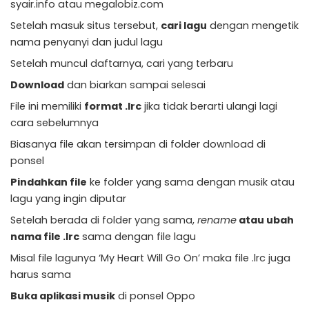
syair.info atau megalobiz.com
Setelah masuk situs tersebut,
cari lagu
dengan mengetik
nama penyanyi dan judul lagu
Setelah muncul daftarnya, cari yang terbaru
Download
dan biarkan sampai selesai
File ini memiliki
format .lrc
jika tidak berarti ulangi lagi
cara sebelumnya
Biasanya file akan tersimpan di folder download di
ponsel
Pindahkan file
ke folder yang sama dengan musik atau
lagu yang ingin diputar
Setelah berada di folder yang sama,
rename
atau ubah
nama file .lrc
sama dengan file lagu
Misal file lagunya ‘My Heart Will Go On’ maka file .lrc juga
harus sama
Buka aplikasi musik
di ponsel Oppo