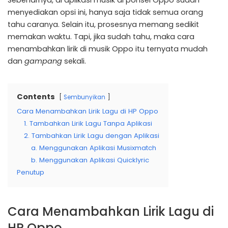
Sebenarnya, di aplikasi musik di ponsel Oppo sudah
menyediakan opsi ini, hanya saja tidak semua orang
tahu caranya. Selain itu, prosesnya memang sedikit
memakan waktu. Tapi, jika sudah tahu, maka cara
menambahkan lirik di musik Oppo itu ternyata mudah
dan
gampang
sekali.
Contents
Sembunyikan
Cara Menambahkan Lirik Lagu di HP Oppo
1. Tambahkan Lirik Lagu Tanpa Aplikasi
2. Tambahkan Lirik Lagu dengan Aplikasi
a. Menggunakan Aplikasi Musixmatch
b. Menggunakan Aplikasi Quicklyric
Penutup
Cara Menambahkan Lirik Lagu di
HP Oppo