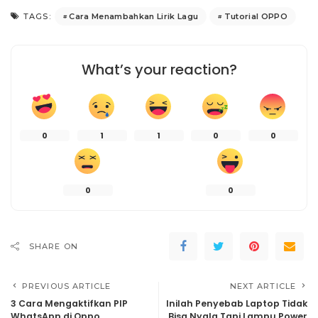
Cara Menambahkan Lirik Lagu
Tutorial OPPO
TAGS:
What’s your reaction?
0
1
1
0
0
0
0
SHARE ON
PREVIOUS ARTICLE
NEXT ARTICLE
3 Cara Mengaktifkan PIP
Inilah Penyebab Laptop Tidak
WhatsApp di Oppo
Bisa Nyala Tapi Lampu Power