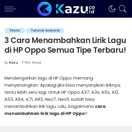
Tekno
Tutorial Android
3 Cara Menambahkan Lirik Lagu
di HP Oppo Semua Tipe Terbaru!
Kazu
7 Min Read
By
Posted
by
Mendengarkan lagu di HP Oppo memang
menyenangkan. Apalagi jika bisa menyanyikan liriknya,
tentu lebih seru lagi. Untuk HP Oppo A37, A3s, A5s, A12,
A53, A94, A71, A83, Neo7, Neo5 sudah bisa
menambahkan lirik lagu. Lalu, bagaimana
cara
menambahkan lirik lagu di HP Oppo
?