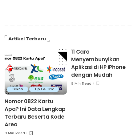
Artikel Terbaru
11 Cara
Menyembunyikan
Aplikasi di HP iPhone
dengan Mudah
9 Min Read
Tekno
Tips & Trik
Nomor 0822 Kartu
Apa? Ini Data Lengkap
Terbaru Beserta Kode
Area
8 Min Read