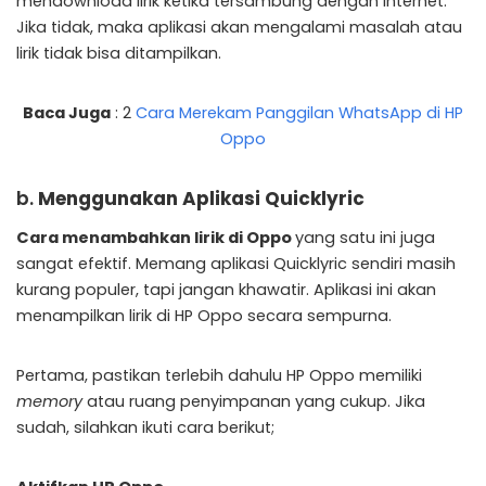
mendownload lirik ketika tersambung dengan internet.
Jika tidak, maka aplikasi akan mengalami masalah atau
lirik tidak bisa ditampilkan.
Baca Juga
: 2
Cara Merekam Panggilan WhatsApp di HP
Oppo
b.
Menggunakan Aplikasi Quicklyric
Cara menambahkan lirik di Oppo
yang satu ini juga
sangat efektif. Memang aplikasi Quicklyric sendiri masih
kurang populer, tapi jangan khawatir. Aplikasi ini akan
menampilkan lirik di HP Oppo secara sempurna.
Pertama, pastikan terlebih dahulu HP Oppo memiliki
memory
atau ruang penyimpanan yang cukup. Jika
sudah, silahkan ikuti cara berikut;