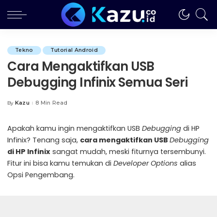
Tekno
Tutorial Android
Cara Mengaktifkan USB
Debugging Infinix Semua Seri
Kazu
8 Min Read
By
Posted
by
Apakah kamu ingin mengaktifkan USB
Debugging
di HP
Infinix? Tenang saja,
cara mengaktifkan USB
Debugging
di HP Infinix
sangat mudah, meski fiturnya tersembunyi.
Fitur ini bisa kamu temukan di
Developer Options
alias
Opsi Pengembang.