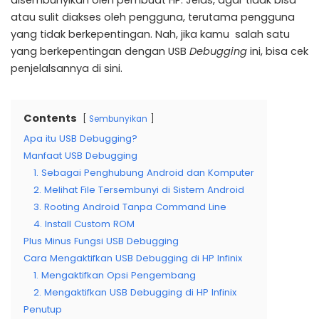
disembunyikan oleh pembuat HP. Jelas, agar tidak bisa
atau sulit diakses oleh pengguna, terutama pengguna
yang tidak berkepentingan. Nah, jika kamu salah satu
yang berkepentingan dengan USB
Debugging
ini, bisa cek
penjelalsannya di sini.
Contents
Sembunyikan
Apa itu USB Debugging?
Manfaat USB Debugging
1. Sebagai Penghubung Android dan Komputer
2. Melihat File Tersembunyi di Sistem Android
3. Rooting Android Tanpa Command Line
4. Install Custom ROM
Plus Minus Fungsi USB Debugging
Cara Mengaktifkan USB Debugging di HP Infinix
1. Mengaktifkan Opsi Pengembang
2. Mengaktifkan USB Debugging di HP Infinix
Penutup