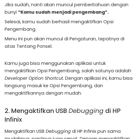
Jika sudah, nanti akan muncul pemberitahuan dengan
bunyi
“Kamu sudah menjadi pengembang”.
Selesai, kamu sudah berhasil mengaktifkan Opsi
Pengembang.
Menu ini pun akan muncul di Pengaturan, tepatnya di
atas Tentang Ponsel.
Kamu juga bisa menggunakan aplikasi untuk
mengaktifkan Opsi Pengembang, salah satunya adalah
Developer Option Shortcut
. Dengan aplikasi ini, kamu bisa
langsung masuk ke Opsi Pengembang, dan
mengaktifkannya dengan mudah.
2. Mengaktifkan USB
Debugging
di HP
Infinix
Mengaktifkan USB
Debugging
di HP Infinix pun sama
mudahnya, pastinya juga cepat. Dengan mengaktifkan