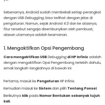
Sebenarnya, Android sudah membekali setiap perangkat
dengan USB
Debugging
, bisa terlihat dengan jelas di
pengaturan. Namun, sejak Android 4.3 dan ke atasnya,
fitur tersebut sengaja disembunyikan oleh pembuat,
alasan utamanya adalah keamanan.
1. Mengaktifkan Opsi Pengembang
Cara mengaktifkan USB
Debugging
di HP Infinix
adalah
dengan mengaktifkan Opsi Pengembang terlebih dahulu,
simak langkah-langkahnya di bawah ini:
Pertama, masuk ke
Pengaturan
HP Infinix.
Kemudian masuk ke
Sistem
dan pilih
Tentang
Ponsel
.
Berikutnya
klik
pada
Nomor Bentukan
sebanyak tujuh
kali
.