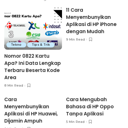
11 Cara
Menyembunyikan
Aplikasi di HP iPhone
dengan Mudah
9 Min Read
Tekno
Tips & Trik
Nomor 0822 Kartu
Apa? Ini Data Lengkap
Terbaru Beserta Kode
Area
8 Min Read
Cara
Cara Mengubah
Menyembunyikan
Bahasa di HP Oppo
Aplikasi di HP Huawei,
Tanpa Aplikasi
Dijamin Ampuh
5 Min Read