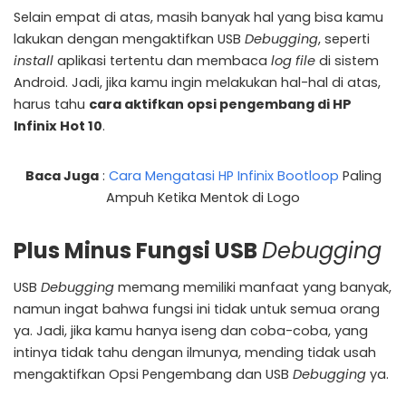
Selain empat di atas, masih banyak hal yang bisa kamu
lakukan dengan mengaktifkan USB
Debugging
, seperti
install
aplikasi tertentu dan membaca
log file
di sistem
Android. Jadi, jika kamu ingin melakukan hal-hal di atas,
harus tahu
cara aktifkan opsi pengembang di HP
Infinix Hot 10
.
Baca Juga
:
Cara
Mengatasi
HP Infinix Bootloop
Paling
Ampuh Ketika Mentok di Logo
Plus Minus Fungsi USB
Debugging
USB
Debugging
memang memiliki manfaat yang banyak,
namun ingat bahwa fungsi ini tidak untuk semua orang
ya. Jadi, jika kamu hanya iseng dan coba-coba, yang
intinya tidak tahu dengan ilmunya, mending tidak usah
mengaktifkan Opsi Pengembang dan USB
Debugging
ya.