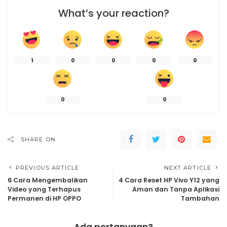
What’s your reaction?
1
0
0
0
0
0
0
SHARE ON
PREVIOUS ARTICLE
NEXT ARTICLE
6 Cara Mengembalikan
4 Cara Reset HP Vivo Y12 yang
Video yang Terhapus
Aman dan Tanpa Aplikasi
Permanen di HP OPPO
Tambahan