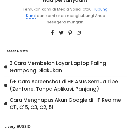
Ada pertanyaan?
Temukan kami di Media Sosial atau
Hubungi
Kami
dan kami akan menghubungi Anda
sesegera mungkin.
Latest Posts
3 Cara Membelah Layar Laptop Paling
Gampang Dilakukan
5+ Cara Screenshot di HP Asus Semua Tipe
(Zenfone, Tanpa Aplikasi, Panjang)
Cara Menghapus Akun Google di HP Realme
C11, C15, C3, C2, 5i
Livery BUSSID