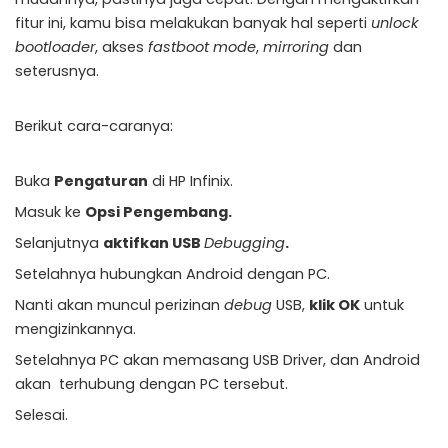
fitur ini, kamu bisa melakukan banyak hal seperti
unlock
bootloader
, akses
fastboot mode
,
mirroring
dan
seterusnya.
Berikut cara-caranya:
Buka
Pengaturan
di HP Infinix.
Masuk ke
Opsi Pengembang.
Selanjutnya
aktifkan USB
Debugging
.
Setelahnya hubungkan Android dengan PC.
Nanti akan muncul perizinan
debug
USB,
klik OK
untuk
mengizinkannya.
Setelahnya PC akan memasang USB Driver, dan Android
akan terhubung dengan PC tersebut.
Selesai.