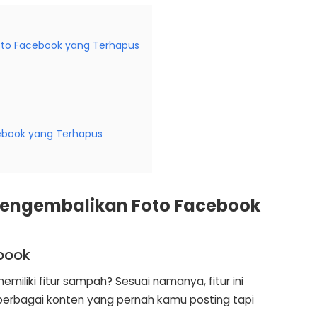
oto Facebook yang Terhapus
cebook yang Terhapus
Mengembalikan Foto Facebook
book
liki fitur sampah? Sesuai namanya, fitur ini
rbagai konten yang pernah kamu posting tapi