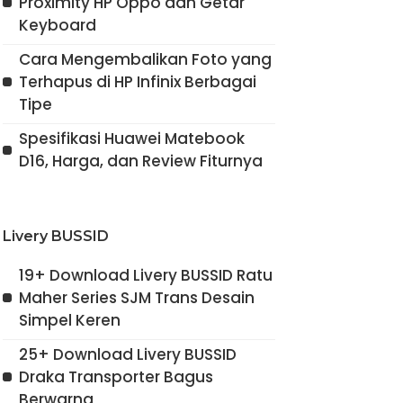
Proximity HP Oppo dan Getar
Keyboard
Cara Mengembalikan Foto yang
Terhapus di HP Infinix Berbagai
Tipe
Spesifikasi Huawei Matebook
D16, Harga, dan Review Fiturnya
Livery BUSSID
19+ Download Livery BUSSID Ratu
Maher Series SJM Trans Desain
Simpel Keren
25+ Download Livery BUSSID
Draka Transporter Bagus
Berwarna