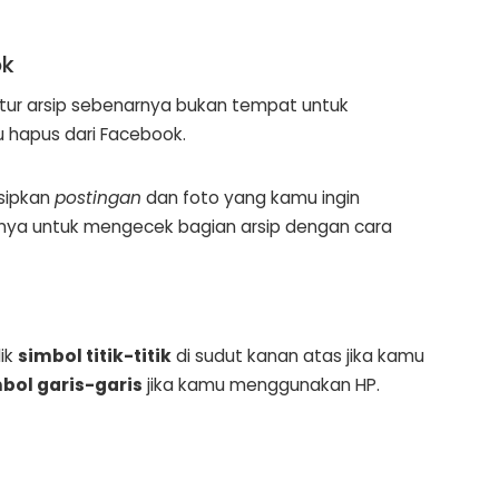
ok
tur arsip sebenarnya bukan tempat untuk
 hapus dari Facebook.
sipkan
postingan
dan foto yang kamu ingin
hnya untuk mengecek bagian arsip dengan cara
ik
simbol titik-titik
di sudut kanan atas jika kamu
bol garis-garis
jika kamu menggunakan HP.