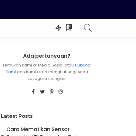
0
Switch Roms
Livery BUSSID
Ada pertanyaan?
Temukan kami di Media Sosial atau
Hubungi
Kami
dan kami akan menghubungi Anda
sesegera mungkin.
Latest Posts
Cara Mematikan Sensor