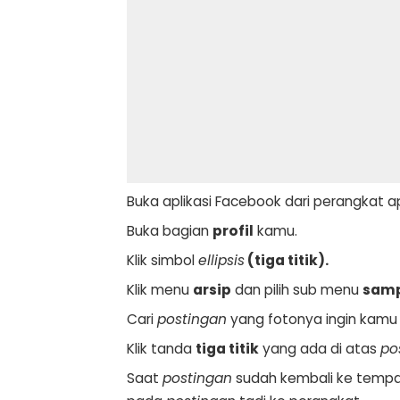
Buka aplikasi Facebook dari perangkat a
Buka bagian
profil
kamu.
Klik simbol
ellipsis
(tiga titik).
Klik menu
arsip
dan pilih sub menu
sam
Cari
postingan
yang fotonya ingin kamu 
Klik tanda
tiga titik
yang ada di atas
po
Saat
postingan
sudah kembali ke tempa