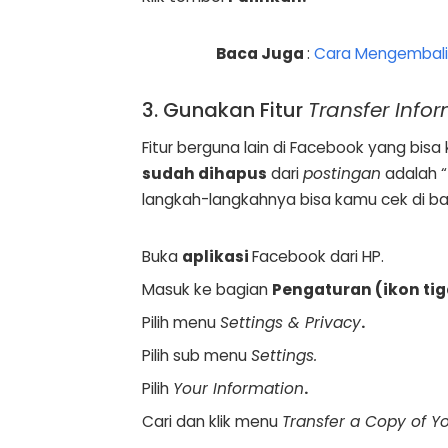
Baca Juga
:
Cara Mengembali
3. Gunakan Fitur
Transfer Info
Fitur berguna lain di Facebook yang bi
sudah dihapus
dari
postingan
adalah “
langkah-langkahnya bisa kamu cek di ba
Buka
aplikasi
Facebook dari HP.
Masuk ke bagian
Pengaturan (ikon tiga
Pilih menu
Settings & Privacy
.
Pilih sub menu
Settings.
Pilih
Your Information
.
Cari dan klik menu
Transfer a Copy of Y