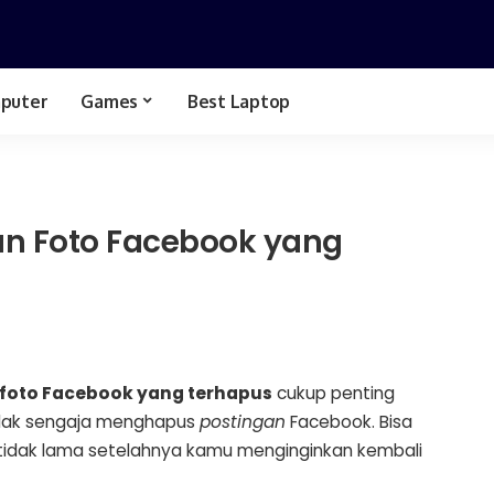
puter
Games
Best Laptop
Spesifikasi Hp
GTA
Bussid
n Foto Facebook yang
foto Facebook yang terhapus
cukup penting
idak sengaja menghapus
postingan
Facebook. Bisa
tidak lama setelahnya kamu menginginkan kembali