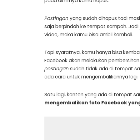
pada akhirnya kamu hapus.
Postingan
yang sudah dihapus tadi masi
saja berpindah ke tempat sampah. Jadi 
video, maka kamu bisa ambil kembali.
Tapi syaratnya, kamu hanya bisa kembal
Facebook akan melakukan pembersihan te
postingan
sudah tidak ada di tempat 
ada cara untuk mengembalikannya lagi.
Satu lagi, konten yang ada di tempat sa
mengembalikan foto Facebook yang