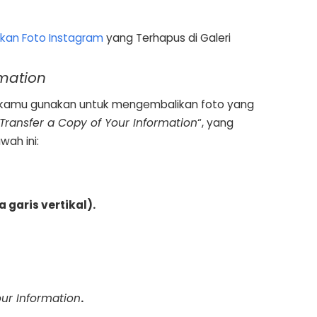
kan Foto Instagram
yang Terhapus di Galeri
rmation
sa kamu gunakan untuk mengembalikan foto yang
Transfer a Copy of Your Information
“, yang
wah ini:
 garis vertikal).
our Information
.