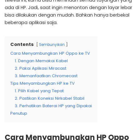
televisi ini, kamu bisa memindah semua tayangan yang
ada di HP. Jadi, saat ingin menonton dengan layar lebar
bisa dilakukan dengan mudah. Bahkan hanya berbekal
beberapa aplikasi saja.
Contents
Sembunyikan
Cara Menyambungkan HP Oppo ke TV
1. Dengan Memakai Kabel
2. Pakai Aplikasi Miracast
3. Memanfaatkan Chromecast
Tips Menyambungkan HP ke TV
1. Pilih Kabel yang Tepat
2. Pastikan Koneksi Nirkabel Stabil
3. Perhatikan Baterai HP yang Dipakai
Penutup
Cara Menyambungkan HP Oppo