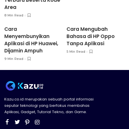
Area
8 Min Read
Cara
Cara Mengubah
Menyembunyikan
Bahasa di HP Oppo
Aplikasi di HP Huawei,
Tanpa Aplikasi
Dijamin Ampuh
5 Min Read
9 Min Read
Kazu.co.id merupakan sebuah portal informasi
seputar teknologi yang berfokus membahas
Aplikasi, Gadget, Tutorial Tekno, dan Game.