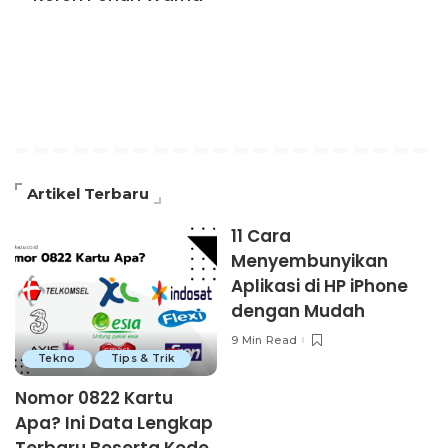
Artikel Terbaru
11 Cara
Menyembunyikan
Aplikasi di HP iPhone
dengan Mudah
9 Min Read
Tekno
Tips & Trik
Nomor 0822 Kartu
Apa? Ini Data Lengkap
Terbaru Beserta Kode