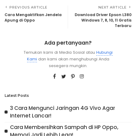
PREVIOUS ARTICLE
NEXT ARTICLE
Cara Mengaktifkan Jendela
Download Driver Epson L380
Apung di Oppo
Windows 7, 8, 10, 11 Gratis
Terbaru
Ada pertanyaan?
Temukan kami di Media Sosial atau
Hubungi
Kami
dan kami akan menghubungi Anda
sesegera mungkin.
Latest Posts
3 Cara Mengunci Jaringan 4G Vivo Agar
Internet Lancar!
Cara Membersihkan Sampah di HP Oppo,
Memori Jadi Lebih Lega!