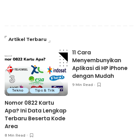
Artikel Terbaru
11 Cara
Menyembunyikan
Aplikasi di HP iPhone
dengan Mudah
9 Min Read
Tekno
Tips & Trik
Nomor 0822 Kartu
Apa? Ini Data Lengkap
Terbaru Beserta Kode
Area
8 Min Read