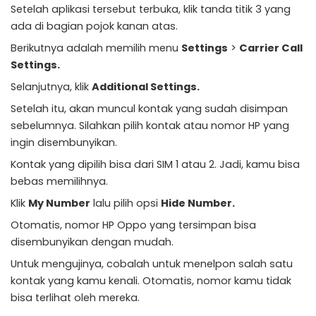
Setelah aplikasi tersebut terbuka, klik tanda titik 3 yang
ada di bagian pojok kanan atas.
Berikutnya adalah memilih menu
Settings
>
Carrier Call
Settings.
Selanjutnya, klik
Additional Settings.
Setelah itu, akan muncul kontak yang sudah disimpan
sebelumnya. Silahkan pilih kontak atau nomor HP yang
ingin disembunyikan.
Kontak yang dipilih bisa dari SIM 1 atau 2. Jadi, kamu bisa
bebas memilihnya.
Klik
My Number
lalu pilih opsi
Hide Number.
Otomatis, nomor HP Oppo yang tersimpan bisa
disembunyikan dengan mudah.
Untuk mengujinya, cobalah untuk menelpon salah satu
kontak yang kamu kenali. Otomatis, nomor kamu tidak
bisa terlihat oleh mereka.