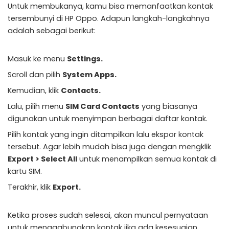
Untuk membukanya, kamu bisa memanfaatkan kontak
tersembunyi di HP Oppo. Adapun langkah-langkahnya
adalah sebagai berikut:
Masuk ke menu
Settings.
Scroll dan pilih
System Apps.
Kemudian, klik
Contacts.
Lalu, pilih menu
SIM Card Contacts
yang biasanya
digunakan untuk menyimpan berbagai daftar kontak.
Pilih kontak yang ingin ditampilkan lalu ekspor kontak
tersebut. Agar lebih mudah bisa juga dengan mengklik
Export > Select All
untuk menampilkan semua kontak di
kartu SIM.
Terakhir, klik
Export.
Ketika proses sudah selesai, akan muncul pernyataan
untuk menggabungkan kontak jika ada kesesuaian