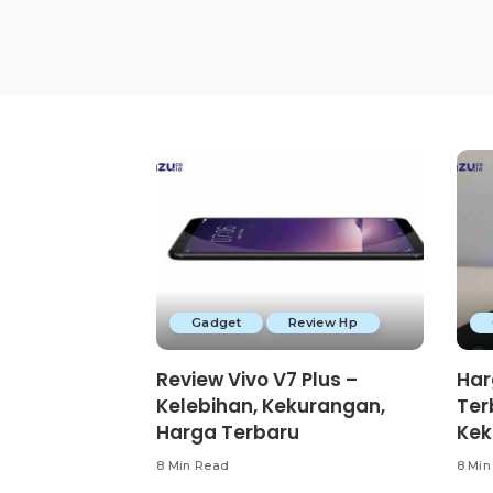
Gadget
Review Hp
Review Vivo V7 Plus –
Har
Kelebihan, Kekurangan,
Ter
Harga Terbaru
Kek
8 Min Read
8 Min