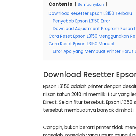
Contents
Sembunyikan
Download Resetter Epson L3150 Terbaru
Penyebab Epson L3150 Error
Download Adjustment Program Epson L
Cara Reset Epson L3150 Menggunakan Re
Cara Reset Epson L3150 Manual
Error Apa yang Membuat Printer Harus 
Download Resetter Epson
Epson L3150 adalah printer dengan desa
rilisan tahun 2018 ini memiliki fitur yang
Direct. Selain fitur tersebut, Epson L13
tersebut membuatnya banyak diminati.
Canggih, bukan berarti printer tidak me
masalah-masalah yang umum muncul pad