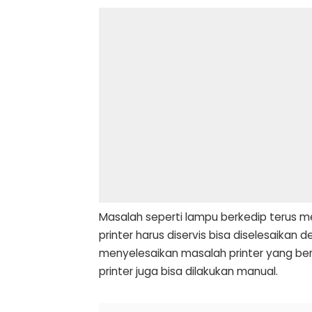
Masalah seperti lampu berkedip terus me
printer harus diservis bisa diselesaikan 
menyelesaikan masalah printer yang be
printer juga bisa dilakukan manual.