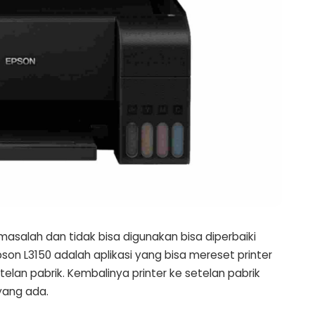
masalah dan tidak bisa digunakan bisa diperbaiki
son L3150 adalah aplikasi yang bisa mereset printer
elan pabrik. Kembalinya printer ke setelan pabrik
yang ada.