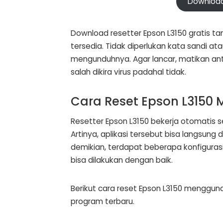
Download
Download resetter Epson L3150 gratis t
tersedia. Tidak diperlukan kata sandi at
mengunduhnya. Agar lancar, matikan anti
salah dikira virus padahal tidak.
Cara Reset Epson L3150
Resetter Epson L3150 bekerja otomatis s
Artinya, aplikasi tersebut bisa langsun
demikian, terdapat beberapa konfigurasi 
bisa dilakukan dengan baik.
Berikut cara reset Epson L3150 menggun
program terbaru.