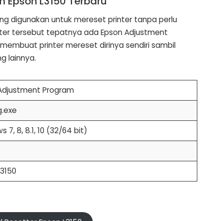
 Epson L3150 Terbaru
ng digunakan untuk mereset printer tanpa perlu
ter tersebut tepatnya ada Epson Adjustment
 membuat printer mereset dirinya sendiri sambil
g lainnya.
Adjustment Program
g.exe
 7, 8, 8.1, 10 (32/64 bit)
L3150