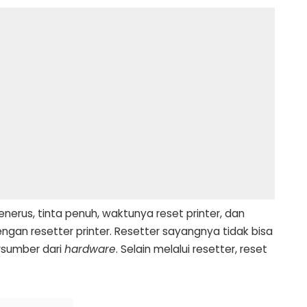
nerus, tinta penuh, waktunya reset printer, dan
dengan resetter printer. Resetter sayangnya tidak bisa
rsumber dari
hardware
. Selain melalui resetter, reset