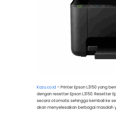
Kazu.co.id
– Printer Epson L3150 yang ber
dengan resetter Epson L3150. Resetter Ep
secara otomatis sehingga kembali ke set
akan menyelesaikan berbagai masalah 