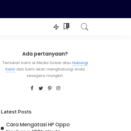
0
Switch Roms
Livery BUSSID
Ada pertanyaan?
Temukan kami di Media Sosial atau
Hubungi
Kami
dan kami akan menghubungi Anda
sesegera mungkin.
Latest Posts
Cara Mengatasi HP Oppo