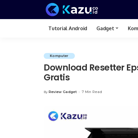
Tutorial Android
Gadget
Kom
Review Hp
Komputer
Download Resetter Ep
Gratis
Review Gadget
7 Min Read
By
Posted
by