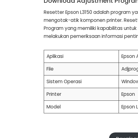
Download Adjustment Program
Resetter Epson L3150 adalah program ya
mengotak-atik komponen printer. Reset
Program yang memiliki kapabilitas untuk
melakukan pemeriksaan informasi pentin
Aplikasi
Epson 
File
Adjpro
Sistem Operasi
Windows
Printer
Epson
Model
Epson 