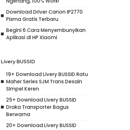
Ngehang, 100% Work!
Download Driver Canon IP2770
Pixma Gratis Terbaru
Begini 6 Cara Menyembunyikan
Aplikasi di HP Xiaomi
Livery BUSSID
19+ Download Livery BUSSID Ratu
Maher Series SJM Trans Desain
Simpel Keren
25+ Download Livery BUSSID
Draka Transporter Bagus
Berwarna
20+ Download Livery BUSSID