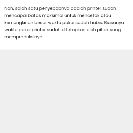
Nah, salah satu penyebabnya adalah printer sudah
mencapai batas maksimal untuk mencetak atau
kemungkinan besar waktu pakai sudah habis. Biasanya
waktu pakai printer sudah ditetapkan oleh pihak yang
memproduksinya.