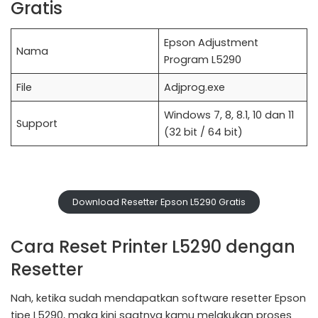
Gratis
Epson Adjustment
Nama
Program L5290
File
Adjprog.exe
Windows 7, 8, 8.1, 10 dan 11
Support
(32 bit / 64 bit)
Download Resetter Epson L5290 Gratis
Cara Reset Printer L5290 dengan
Resetter
Nah, ketika sudah mendapatkan software resetter Epson
tipe L5290, maka kini saatnya kamu melakukan proses