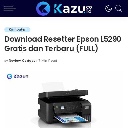
Komputer
Download Resetter Epson L5290
Gratis dan Terbaru (FULL)
Review Gadget
7 Min Read
By
Posted
by