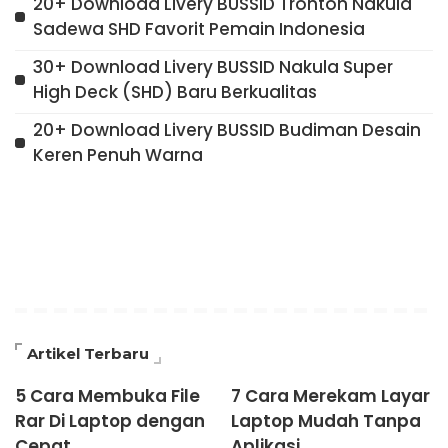
20+ Download Livery BUSSID Tronton Nakula
Sadewa SHD Favorit Pemain Indonesia
30+ Download Livery BUSSID Nakula Super
High Deck (SHD) Baru Berkualitas
20+ Download Livery BUSSID Budiman Desain
Keren Penuh Warna
Artikel Terbaru
5 Cara Membuka File
7 Cara Merekam Layar
Rar Di Laptop dengan
Laptop Mudah Tanpa
Cepat
Aplikasi