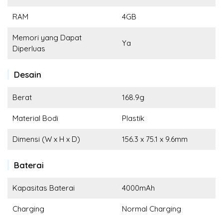
RAM
4GB
Memori yang Dapat
Ya
Diperluas
Desain
Berat
168.9g
Material Bodi
Plastik
Dimensi (W x H x D)
156.3 x 75.1 x 9.6mm
Baterai
Kapasitas Baterai
4000mAh
Charging
Normal Charging