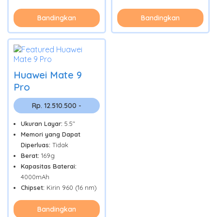
Bandingkan
Bandingkan
Huawei Mate 9
Pro
Rp. 12.510.500 -
Ukuran Layar:
5.5"
Memori yang Dapat
Diperluas:
Tidak
Berat:
169g
Kapasitas Baterai:
4000mAh
Chipset:
Kirin 960 (16 nm)
Bandingkan