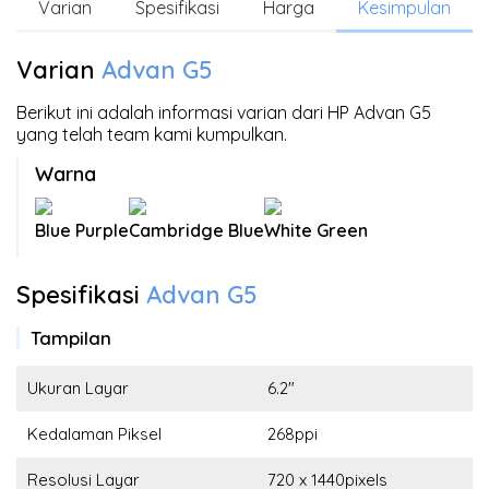
Varian
Spesifikasi
Harga
Kesimpulan
Varian
Advan G5
Berikut ini adalah informasi varian dari HP Advan G5
yang telah team kami kumpulkan.
Warna
Blue Purple
Cambridge Blue
White Green
Spesifikasi
Advan G5
Tampilan
Ukuran Layar
6.2"
Kedalaman Piksel
268ppi
Resolusi Layar
720 x 1440pixels