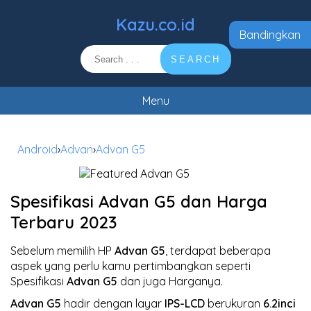
Kazu.co.id
Bandingkan
SEARCH
Menu
Android
›
Advan
›
Advan G5
Spesifikasi Advan G5 dan Harga
Terbaru 2023
Sebelum memilih HP
Advan G5
, terdapat beberapa
aspek yang perlu kamu pertimbangkan seperti
Spesifikasi
Advan G5
dan juga Harganya.
Advan G5
hadir dengan layar
IPS-LCD
berukuran
6.2inci