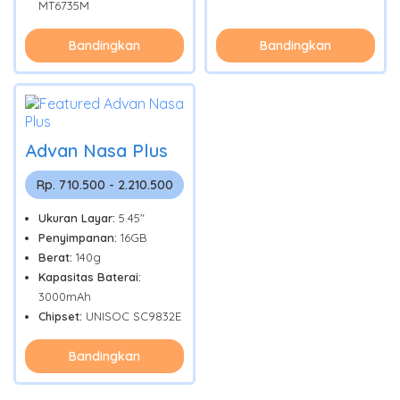
MT6735M
Bandingkan
Bandingkan
Advan Nasa Plus
Rp. 710.500 - 2.210.500
Ukuran Layar:
5.45"
Penyimpanan:
16GB
Berat:
140g
Kapasitas Baterai:
3000mAh
Chipset:
UNISOC SC9832E
Bandingkan