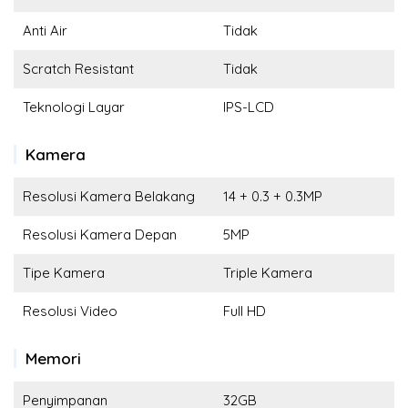
Anti Air
Tidak
Scratch Resistant
Tidak
Teknologi Layar
IPS-LCD
Kamera
Resolusi Kamera Belakang
14 + 0.3 + 0.3MP
Resolusi Kamera Depan
5MP
Tipe Kamera
Triple Kamera
Resolusi Video
Full HD
Memori
Penyimpanan
32GB