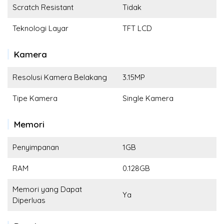
Scratch Resistant
Tidak
Teknologi Layar
TFT LCD
Kamera
Resolusi Kamera Belakang
3.15MP
Tipe Kamera
Single Kamera
Memori
Penyimpanan
1GB
RAM
0.128GB
Memori yang Dapat
Ya
Diperluas