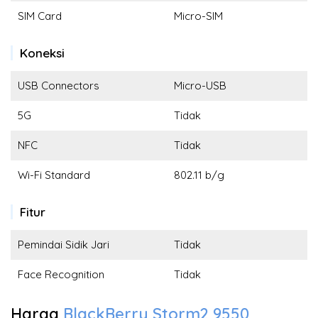
SIM Card
Micro-SIM
Koneksi
USB Connectors
Micro-USB
5G
Tidak
NFC
Tidak
Wi-Fi Standard
802.11 b/g
Fitur
Pemindai Sidik Jari
Tidak
Face Recognition
Tidak
Harga
BlackBerry Storm2 9550