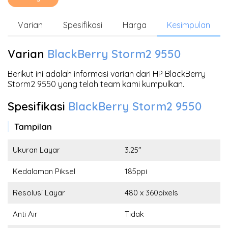
Varian
Spesifikasi
Harga
Kesimpulan
Varian
BlackBerry Storm2 9550
Berikut ini adalah informasi varian dari HP BlackBerry
Storm2 9550 yang telah team kami kumpulkan.
Spesifikasi
BlackBerry Storm2 9550
Tampilan
Ukuran Layar
3.25"
Kedalaman Piksel
185ppi
Resolusi Layar
480 x 360pixels
Anti Air
Tidak