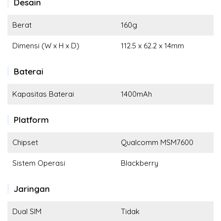
Desain
Berat
160g
Dimensi (W x H x D)
112.5 x 62.2 x 14mm
Baterai
Kapasitas Baterai
1400mAh
Platform
Chipset
Qualcomm MSM7600
Sistem Operasi
Blackberry
Jaringan
Dual SIM
Tidak