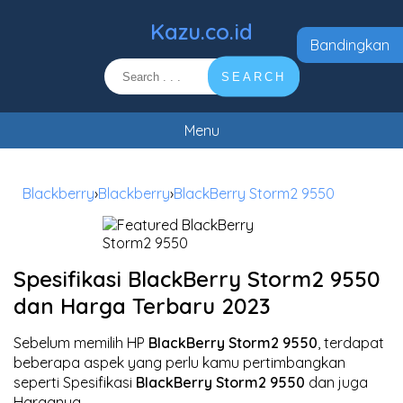
Kazu.co.id
Bandingkan
SEARCH
Menu
Blackberry
›
Blackberry
›
BlackBerry Storm2 9550
Spesifikasi BlackBerry Storm2 9550
dan Harga Terbaru 2023
Sebelum memilih HP
BlackBerry Storm2 9550
, terdapat
beberapa aspek yang perlu kamu pertimbangkan
seperti Spesifikasi
BlackBerry Storm2 9550
dan juga
Harganya.