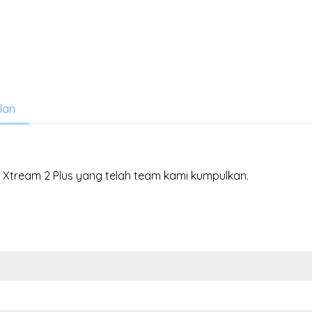
lan
ss Xtream 2 Plus yang telah team kami kumpulkan.
i