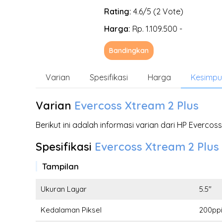
Rating:
4.6/5 (2 Vote)
Harga:
Rp. 1.109.500 -
Bandingkan
Varian
Spesifikasi
Harga
Kesimpu
Varian
Evercoss Xtream 2 Plus
Berikut ini adalah informasi varian dari HP Everco
Spesifikasi
Evercoss Xtream 2 Plus
Tampilan
Ukuran Layar
5.5"
Kedalaman Piksel
200pp