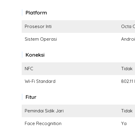
Platform
Prosesor Inti
Octa 
Sistem Operasi
Andro
Koneksi
NFC
Tidak
Wi-Fi Standard
802.11
Fitur
Pemindai Sidik Jari
Tidak
Face Recognition
Ya