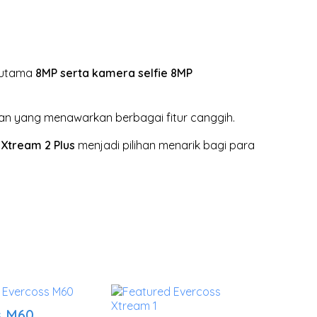
 utama
8MP
serta kamera selfie 8MP
kan
yang menawarkan berbagai fitur canggih.
 Xtream 2 Plus
menjadi pilihan menarik bagi para
s M60