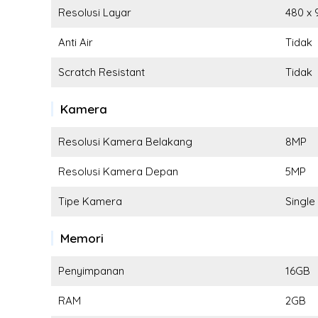
Resolusi Layar
480 x 
Anti Air
Tidak
Scratch Resistant
Tidak
Kamera
Resolusi Kamera Belakang
8MP
Resolusi Kamera Depan
5MP
Tipe Kamera
Singl
Memori
Penyimpanan
16GB
RAM
2GB