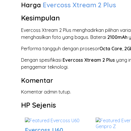
Harga
Evercoss Xtream 2 Plus
Kesimpulan
Evercoss Xtream 2 Plus menghadirkan pilihan vari
menghasilkan foto yang bagus. Baterai
2100mAh
y
Performa tangguh dengan prosesor
Octa Core
,
2G
Dengan spesifikasi
Evercoss Xtream 2 Plus
yang im
penggemar teknologi.
Komentar
Komentar admin tutup.
HP Sejenis
Evercoss U60