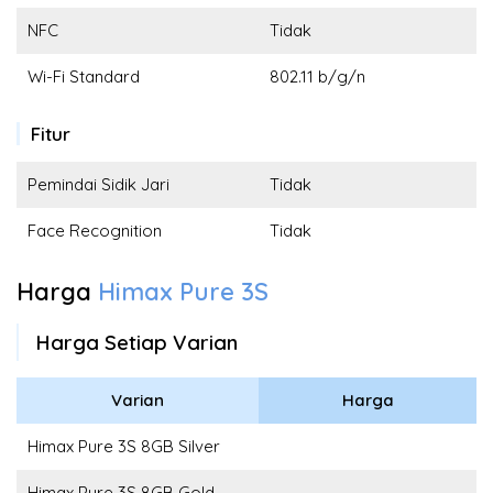
NFC
Tidak
Wi-Fi Standard
802.11 b/g/n
Fitur
Pemindai Sidik Jari
Tidak
Face Recognition
Tidak
Harga
Himax Pure 3S
Harga Setiap Varian
Varian
Harga
Himax Pure 3S 8GB Silver
Himax Pure 3S 8GB Gold