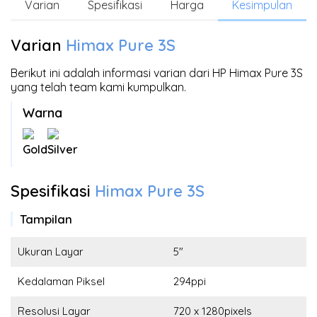
Varian
Spesifikasi
Harga
Kesimpulan
Varian
Himax Pure 3S
Berikut ini adalah informasi varian dari HP Himax Pure 3S
yang telah team kami kumpulkan.
Warna
Gold
Silver
Spesifikasi
Himax Pure 3S
Tampilan
Ukuran Layar
5"
Kedalaman Piksel
294ppi
Resolusi Layar
720 x 1280pixels