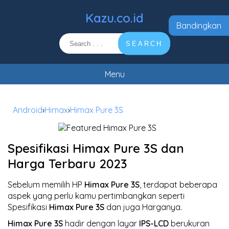
Kazu.co.id
Bandingkan
SEARCH
Menu
Android
›
Himax
›
Himax Pure 3S
Spesifikasi Himax Pure 3S dan
Harga Terbaru 2023
Sebelum memilih HP
Himax Pure 3S
, terdapat beberapa
aspek yang perlu kamu pertimbangkan seperti
Spesifikasi
Himax Pure 3S
dan juga Harganya.
Himax Pure 3S
hadir dengan layar
IPS-LCD
berukuran