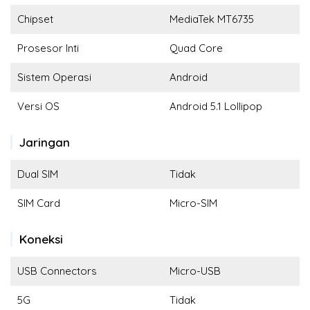
Chipset
MediaTek MT6735
Prosesor Inti
Quad Core
Sistem Operasi
Android
Versi OS
Android 5.1 Lollipop
Jaringan
Dual SIM
Tidak
SIM Card
Micro-SIM
Koneksi
USB Connectors
Micro-USB
5G
Tidak