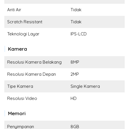
Anti Air
Tidak
Scratch Resistant
Tidak
Teknologi Layar
IPS-LCD
Kamera
Resolusi Kamera Belakang
8MP
Resolusi Kamera Depan
2MP
Tipe Kamera
Single Kamera
Resolusi Video
HD
Memori
Penyimpanan
8GB