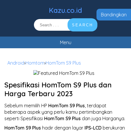
Kazu.co.id
Bandingkan
SEARCH
Menu
Android
›
Homtom
›
HomTom S9 Plus
Spesifikasi HomTom S9 Plus dan
Harga Terbaru 2023
Sebelum memilih HP
HomTom S9 Plus
, terdapat
beberapa aspek yang perlu kamu pertimbangkan
seperti Spesifikasi
HomTom S9 Plus
dan juga Harganya.
HomTom S9 Plus
hadir dengan layar
IPS-LCD
berukuran