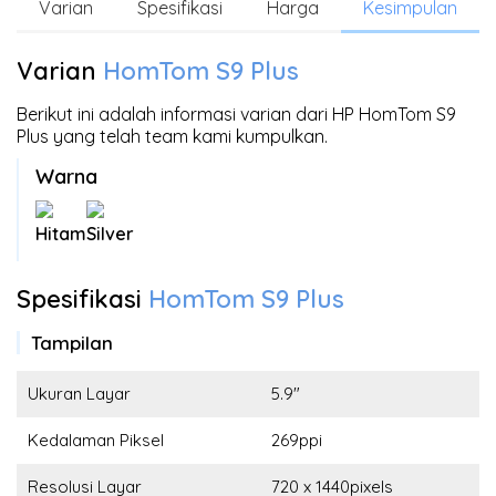
Varian
Spesifikasi
Harga
Kesimpulan
Varian
HomTom S9 Plus
Berikut ini adalah informasi varian dari HP HomTom S9
Plus yang telah team kami kumpulkan.
Warna
Hitam
Silver
Spesifikasi
HomTom S9 Plus
Tampilan
Ukuran Layar
5.9"
Kedalaman Piksel
269ppi
Resolusi Layar
720 x 1440pixels