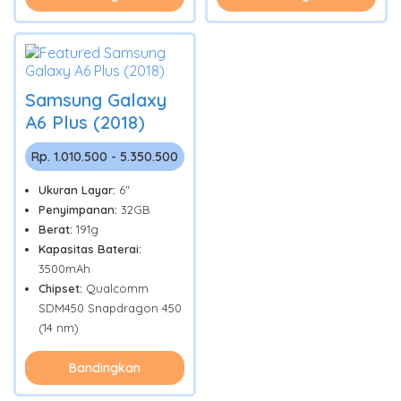
Samsung Galaxy
A6 Plus (2018)
Rp. 1.010.500 - 5.350.500
Ukuran Layar:
6"
Penyimpanan:
32GB
Berat:
191g
Kapasitas Baterai:
3500mAh
Chipset:
Qualcomm
SDM450 Snapdragon 450
(14 nm)
Bandingkan