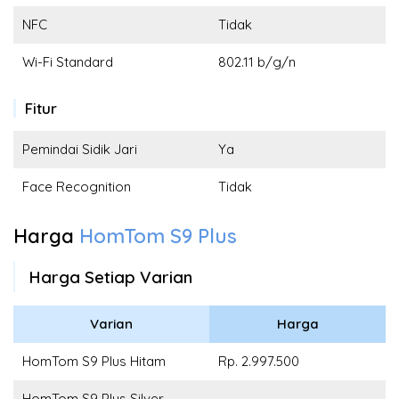
NFC
Tidak
Wi-Fi Standard
802.11 b/g/n
Fitur
Pemindai Sidik Jari
Ya
Face Recognition
Tidak
Harga
HomTom S9 Plus
Harga Setiap Varian
Varian
Harga
HomTom S9 Plus Hitam
Rp. 2.997.500
HomTom S9 Plus Silver