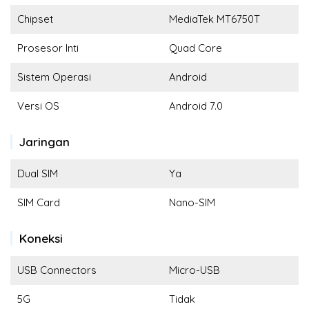
Chipset
MediaTek MT6750T
Prosesor Inti
Quad Core
Sistem Operasi
Android
Versi OS
Android 7.0
Jaringan
Dual SIM
Ya
SIM Card
Nano-SIM
Koneksi
USB Connectors
Micro-USB
5G
Tidak