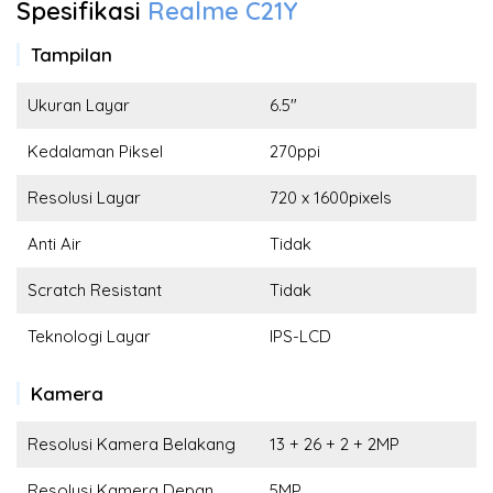
Spesifikasi
Realme C21Y
Tampilan
Ukuran Layar
6.5"
Kedalaman Piksel
270ppi
Resolusi Layar
720 x 1600pixels
Anti Air
Tidak
Scratch Resistant
Tidak
Teknologi Layar
IPS-LCD
Kamera
Resolusi Kamera Belakang
13 + 26 + 2 + 2MP
Resolusi Kamera Depan
5MP