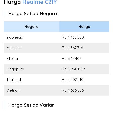
Harga
Realme C21Y
Harga Setiap Negara
Negara
Harga
Indonesia
Rp. 1.435.500
Malaysia
Rp. 1.567.716
Filipina
Rp. 562.407
Singapura
Rp. 1.990.809
Thailand
Rp. 1.302.510
Vietnam
Rp. 1.636.686
Harga Setiap Varian