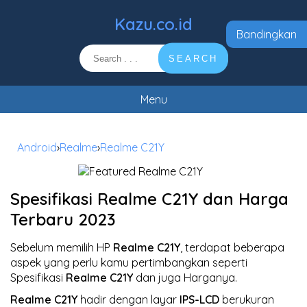
Kazu.co.id
Bandingkan
SEARCH
Menu
Android
›
Realme
›
Realme C21Y
Spesifikasi Realme C21Y dan Harga
Terbaru 2023
Sebelum memilih HP
Realme C21Y
, terdapat beberapa
aspek yang perlu kamu pertimbangkan seperti
Spesifikasi
Realme C21Y
dan juga Harganya.
Realme C21Y
hadir dengan layar
IPS-LCD
berukuran