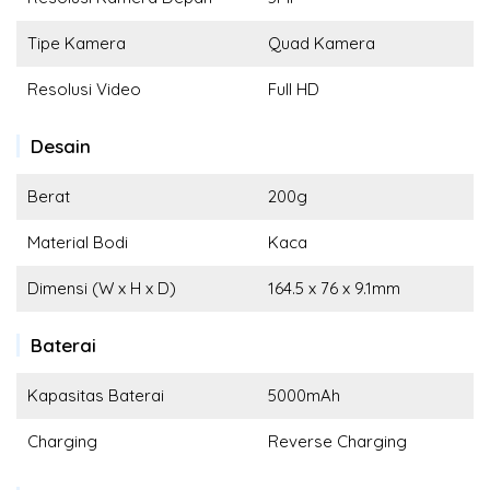
Tipe Kamera
Quad Kamera
Resolusi Video
Full HD
Desain
Berat
200g
Material Bodi
Kaca
Dimensi (W x H x D)
164.5 x 76 x 9.1mm
Baterai
Kapasitas Baterai
5000mAh
Charging
Reverse Charging