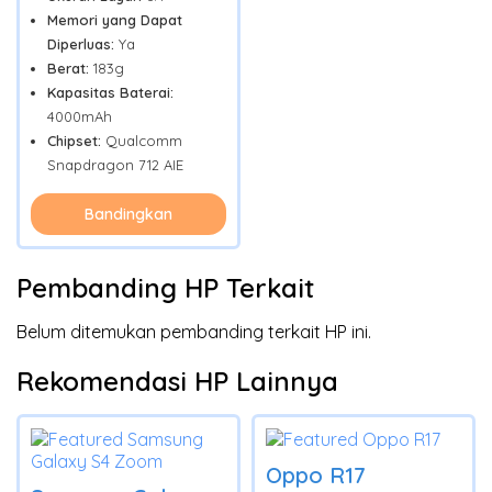
Memori yang Dapat
Diperluas:
Ya
Berat:
183g
Kapasitas Baterai:
4000mAh
Chipset:
Qualcomm
Snapdragon 712 AIE
Bandingkan
Pembanding HP Terkait
Belum ditemukan pembanding terkait HP ini.
Rekomendasi HP Lainnya
Oppo R17