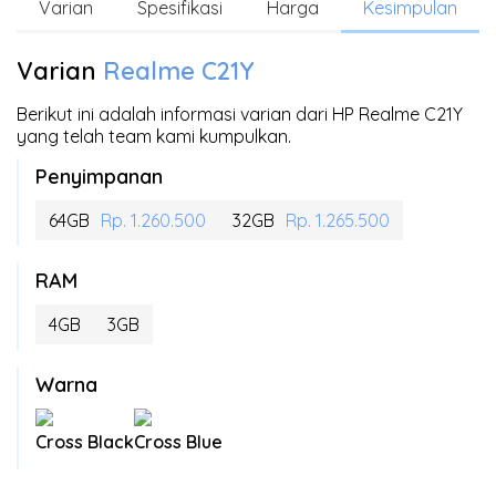
Varian
Spesifikasi
Harga
Kesimpulan
Varian
Realme C21Y
Berikut ini adalah informasi varian dari HP Realme C21Y
yang telah team kami kumpulkan.
Penyimpanan
64GB
Rp. 1.260.500
32GB
Rp. 1.265.500
RAM
4GB
3GB
Warna
Cross Black
Cross Blue