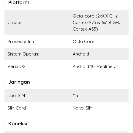
Platform
Octa-core (2xX.X GHz
Chipset
Cortex-A75 & 6x1.8 GHz
Cortex-A55)
Prosesor Inti
Octa Core
Sistem Operasi
Android
Versi OS
Android 10, Realme UI
Jaringan
Dual SIM
Ya
SIM Card
Nano-SIM
Koneksi