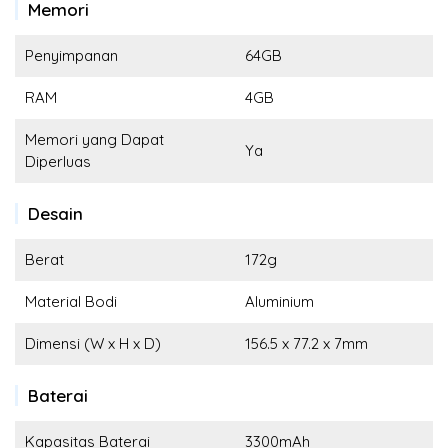
Memori
Penyimpanan
64GB
RAM
4GB
Memori yang Dapat
Ya
Diperluas
Desain
Berat
172g
Material Bodi
Aluminium
Dimensi (W x H x D)
156.5 x 77.2 x 7mm
Baterai
Kapasitas Baterai
3300mAh