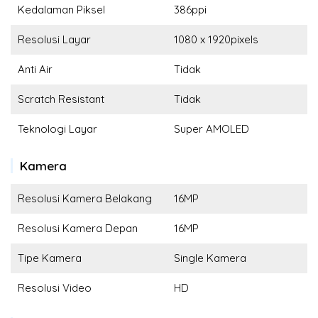
Kedalaman Piksel
386ppi
Resolusi Layar
1080 x 1920pixels
Anti Air
Tidak
Scratch Resistant
Tidak
Teknologi Layar
Super AMOLED
Kamera
Resolusi Kamera Belakang
16MP
Resolusi Kamera Depan
16MP
Tipe Kamera
Single Kamera
Resolusi Video
HD