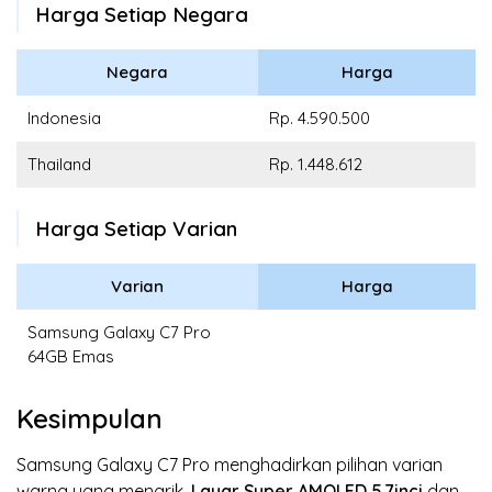
Harga Setiap Negara
Negara
Harga
Indonesia
Rp. 4.590.500
Thailand
Rp. 1.448.612
Harga Setiap Varian
Varian
Harga
Samsung Galaxy C7 Pro
64GB Emas
Kesimpulan
Samsung Galaxy C7 Pro menghadirkan pilihan varian
warna yang menarik.
Layar Super AMOLED
5.7inci
dan