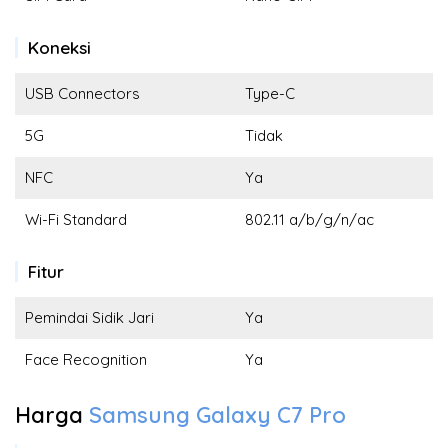
Koneksi
USB Connectors
Type-C
5G
Tidak
NFC
Ya
Wi-Fi Standard
802.11 a/b/g/n/ac
Fitur
Pemindai Sidik Jari
Ya
Face Recognition
Ya
Harga
Samsung Galaxy C7 Pro