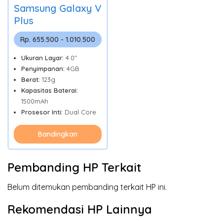
Samsung Galaxy V
Plus
Rp. 655.500 - 1.010.500
Ukuran Layar:
4.0"
Penyimpanan:
4GB
Berat:
123g
Kapasitas Baterai:
1500mAh
Prosesor Inti:
Dual Core
Bandingkan
Pembanding HP Terkait
Belum ditemukan pembanding terkait HP ini.
Rekomendasi HP Lainnya