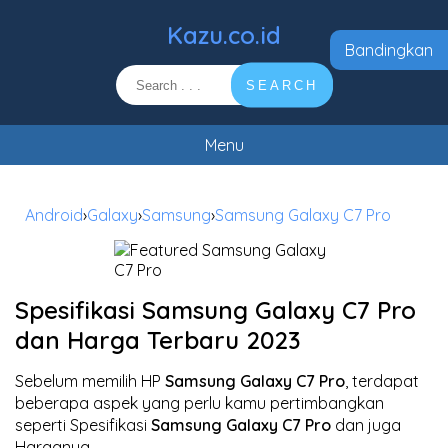
Kazu.co.id
Bandingkan
SEARCH
Menu
Android
›
Galaxy
›
Samsung
›
Samsung Galaxy C7 Pro
Spesifikasi Samsung Galaxy C7 Pro
dan Harga Terbaru 2023
Sebelum memilih HP
Samsung Galaxy C7 Pro
, terdapat
beberapa aspek yang perlu kamu pertimbangkan
seperti Spesifikasi
Samsung Galaxy C7 Pro
dan juga
Harganya.