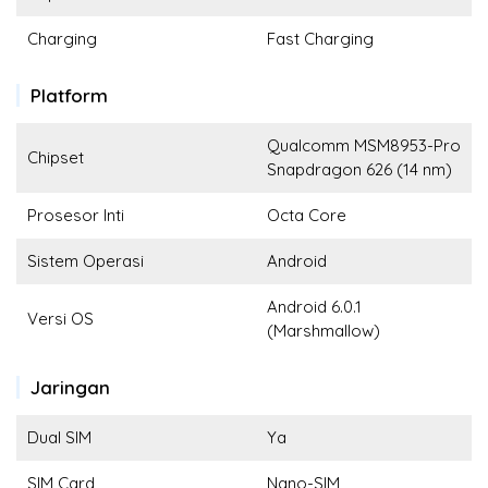
Charging
Fast Charging
Platform
Qualcomm MSM8953-Pro
Chipset
Snapdragon 626 (14 nm)
Prosesor Inti
Octa Core
Sistem Operasi
Android
Android 6.0.1
Versi OS
(Marshmallow)
Jaringan
Dual SIM
Ya
SIM Card
Nano-SIM