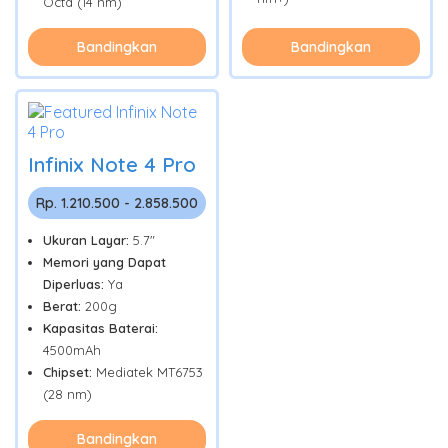
Octa (14 nm)
Bandingkan
Bandingkan
Infinix Note 4 Pro
Rp. 1.210.500 - 2.858.500
Ukuran Layar:
5.7"
Memori yang Dapat
Diperluas:
Ya
Berat:
200g
Kapasitas Baterai:
4500mAh
Chipset:
Mediatek MT6753
(28 nm)
Bandingkan