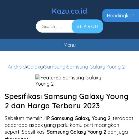
Kazu.co.id
Bandingkan
SEARCH
Menu
Android
›
Galaxy
›
Samsung
›
Samsung Galaxy Young 2
Spesifikasi Samsung Galaxy Young
2 dan Harga Terbaru 2023
Sebelum memilih HP
Samsung Galaxy Young 2
, terdapat
beberapa aspek yang perlu kamu pertimbangkan
seperti Spesifikasi
Samsung Galaxy Young 2
dan juga
Harganya.