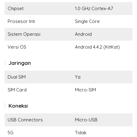
Chipset
1.0 GHz Cortex-A7
Prosesor Inti
Single Core
Sistem Operasi
Android
Versi OS
Android 4.4.2 (KitKat)
Jaringan
Dual SIM
Ya
SIM Card
Micro-SIM
Koneksi
USB Connectors
Micro-USB
5G
Tidak