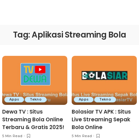
Tag:
Aplikasi Streaming Bola
Apps
Tekno
Apps
Tekno
Dewa TV : Situs
Bolasiar TV APK : Situs
Streaming Bola Online
Live Streaming Sepak
Terbaru & Gratis 2025!
Bola Online
5 Min Read
5 Min Read