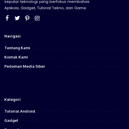
seputar teknologi yang berfokus membahas
Aplikasi, Gadget, Tutorial Tekno, dan Game.
Navigasi
Tentang Kami
Kontak Kami
Pedoman Media Siber
Kategori
Tutorial Android
Gadget