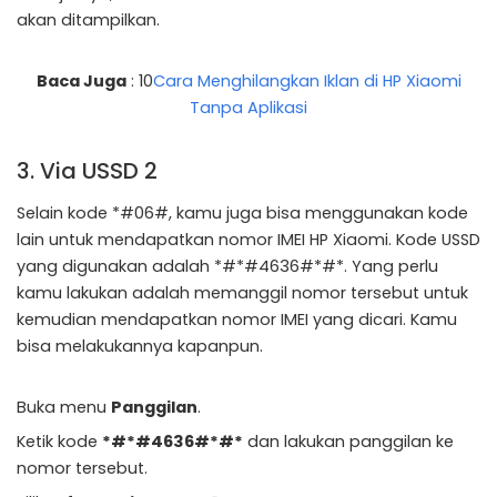
akan ditampilkan.
Baca Juga
: 10
Cara Menghilangkan Iklan di HP Xiaomi
Tanpa Aplikasi
3. Via USSD 2
Selain kode *#06#, kamu juga bisa menggunakan kode
lain untuk mendapatkan nomor IMEI HP Xiaomi. Kode USSD
yang digunakan adalah *#*#4636#*#*. Yang perlu
kamu lakukan adalah memanggil nomor tersebut untuk
kemudian mendapatkan nomor IMEI yang dicari. Kamu
bisa melakukannya kapanpun.
Buka menu
Panggilan
.
Ketik kode
*#*#4636#*#*
dan lakukan panggilan ke
nomor tersebut.