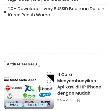
20+ Download Livery BUSSID Budiman Desain
Keren Penuh Warna
Artikel Terbaru
11 Cara
Menyembunyikan
Aplikasi di HP iPhone
dengan Mudah
9 Min Read
Tekno
Tips & Trik