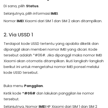
Di sana, pilih
Status
.
Selanjutnya, pilih informasi
IMEI
.
Nomor
IMEI
Xiaomi dari SIM 1 dan SIM 2 akan ditampilkan.
2. Via USSD 1
Terdapat kode USSD tertentu yang apabila diketik dan
dipanggil akan memberi nomor IMEI yang dicari. Kode
tersebut adalah *#06#. Jika dipanggil maka nomor IMEI
Xiaomi akan otomatis ditampilkan. Ikuti langkah-langkah
berikut ini untuk mengetahui nomor IMEI ponsel melalui
kode USSD tersebut.
Buka menu
Panggilan
.
Ketik kode
*#06#
dan lakukan panggilan ke nomor
tersebut.
Selanjutnya, Nomor
IMEI
HP Xiaomi dari SIM 1 dan SIM 2