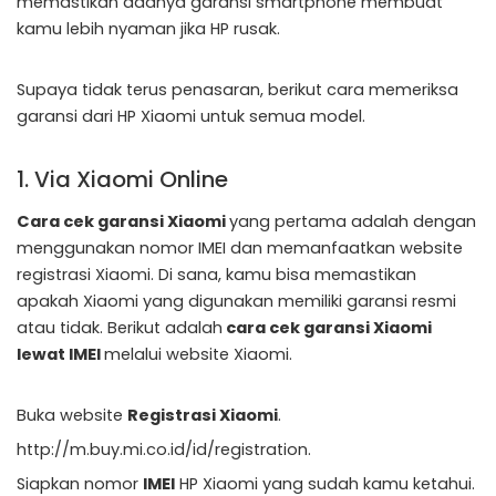
memastikan adanya garansi smartphone membuat
kamu lebih nyaman jika HP rusak.
Supaya tidak terus penasaran, berikut cara memeriksa
garansi dari HP Xiaomi untuk semua model.
1. Via Xiaomi Online
Cara cek garansi Xiaomi
yang pertama adalah dengan
menggunakan nomor IMEI dan memanfaatkan website
registrasi Xiaomi. Di sana, kamu bisa memastikan
apakah Xiaomi yang digunakan memiliki garansi resmi
atau tidak. Berikut adalah
cara cek garansi Xiaomi
lewat IMEI
melalui website Xiaomi.
Buka website
Registrasi Xiaomi
.
http://m.buy.mi.co.id/id/registration.
Siapkan nomor
IMEI
HP Xiaomi yang sudah kamu ketahui.