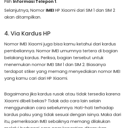
Pilih
Informasi Telepon 1
.
Selanjutnya, Nomor
IMEI
HP Xiaomi dari SIM 1 dan SIM 2
akan ditampilkan.
4. Via Kardus HP
Nomor IMEI Xiaomi juga bisa kamu ketahui dari kardus
pembeliannya. Nomor IMEI umumnya tertera di bagian
belakang kardus. Periksa, bagian tersebut untuk
menemukan nomor IMEI SIM 1 dan SIM 2. Biasanya
terdapat stiker yang memang menyediakan nomor IMEI
yang kamu cari dari HP Xiaomi.
Bagaimana jika kardus rusak atau tidak tersedia karena
Xiaomi dibeli bekas? Tidak ada cara lain selain
menggunakan cara sebelumnya. Hati-hati terhadap
kardus palsu yang tidak sesuai dengan isinya. Maka dari
itu, pemeriksaan IMEI sebaiknya memang dilakukan