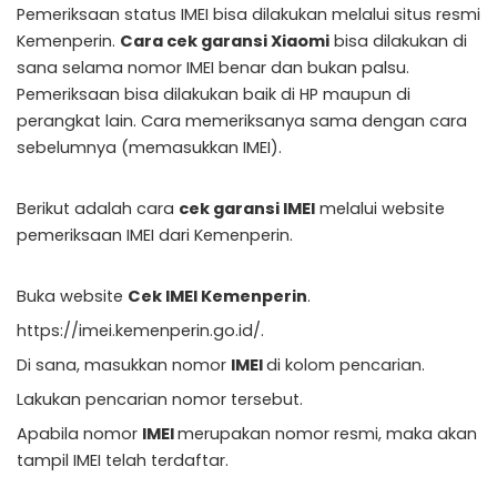
Pemeriksaan status IMEI bisa dilakukan melalui situs resmi
Kemenperin.
Cara cek garansi Xiaomi
bisa dilakukan di
sana selama nomor IMEI benar dan bukan palsu.
Pemeriksaan bisa dilakukan baik di HP maupun di
perangkat lain. Cara memeriksanya sama dengan cara
sebelumnya (memasukkan IMEI).
Berikut adalah cara
cek garansi IMEI
melalui website
pemeriksaan IMEI dari Kemenperin.
Buka website
Cek IMEI Kemenperin
.
https://imei.kemenperin.go.id/.
Di sana, masukkan nomor
IMEI
di kolom pencarian.
Lakukan pencarian nomor tersebut.
Apabila nomor
IMEI
merupakan nomor resmi, maka akan
tampil IMEI telah terdaftar.