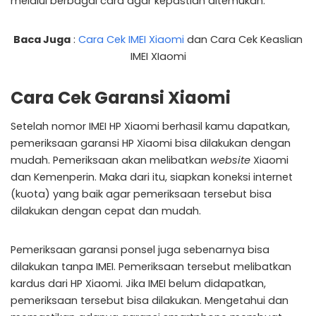
melalui berbagai cara agar kepastian ditemukan.
Baca Juga
:
Cara Cek IMEI Xiaomi
dan Cara Cek Keaslian
IMEI XIaomi
Cara Cek Garansi Xiaomi
Setelah nomor IMEI HP Xiaomi berhasil kamu dapatkan,
pemeriksaan garansi HP Xiaomi bisa dilakukan dengan
mudah. Pemeriksaan akan melibatkan
website
Xiaomi
dan Kemenperin. Maka dari itu, siapkan koneksi internet
(kuota) yang baik agar pemeriksaan tersebut bisa
dilakukan dengan cepat dan mudah.
Pemeriksaan garansi ponsel juga sebenarnya bisa
dilakukan tanpa IMEI. Pemeriksaan tersebut melibatkan
kardus dari HP Xiaomi. Jika IMEI belum didapatkan,
pemeriksaan tersebut bisa dilakukan. Mengetahui dan