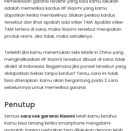
Pemeriksaan garansi terakhir yang bisa kamu lakukan
adalah memeriksa kardus HP Xiaomi yang kamu
dapatkan ketika membelinya. Silakan periksa kardus
tersebut dan lihat apakah ada stiker TAM. Apabila stiker
TAM tertera di sana, maka Xiaomi tersebut merupakan
produk resmi. Jika tidak, maka sebaliknya.
Terlebih jika kamu menemukan teks Made in China yang
mengindikasikan HP Xiaomi tersebut dibuat di sana tidak
dirakit di Indonesia. Bagaimana jika ponsel tersebut yang
didapatkan bekas tanpa kardus? Tentu, cara ini tidak
bisa diterapkan. Kamu akan bergantung pada 2 cara
sebelumnya untuk memeriksa garansi.
Penutup
Semua
cara cek garansi Xiaomi
telah kamu ketahui.
Kamu bisa tenang ketika smartphone mengalami
masalah, karena perbaikan bisa dilakukan dengan lebih