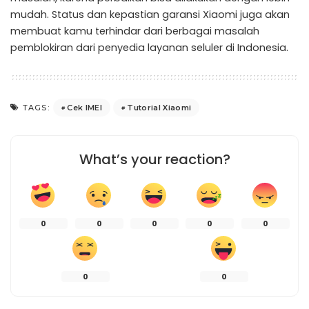
mudah. Status dan kepastian garansi Xiaomi juga akan
membuat kamu terhindar dari berbagai masalah
pemblokiran dari penyedia layanan seluler di Indonesia.
Cek IMEI
Tutorial Xiaomi
TAGS:
What’s your reaction?
0
0
0
0
0
0
0