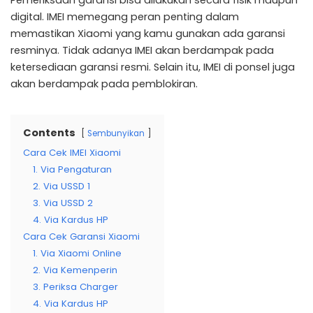
Pemeriksaan garansi bisa dilakukan secara fisik maupun
digital. IMEI memegang peran penting dalam
memastikan Xiaomi yang kamu gunakan ada garansi
resminya. Tidak adanya IMEI akan berdampak pada
ketersediaan garansi resmi. Selain itu, IMEI di ponsel juga
akan berdampak pada pemblokiran.
Contents
Sembunyikan
Cara Cek IMEI Xiaomi
1. Via Pengaturan
2. Via USSD 1
3. Via USSD 2
4. Via Kardus HP
Cara Cek Garansi Xiaomi
1. Via Xiaomi Online
2. Via Kemenperin
3. Periksa Charger
4. Via Kardus HP