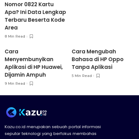
Nomor 0822 Kartu
Apa? Ini Data Lengkap
Terbaru Beserta Kode
Area
8 Min Read
Cara
Cara Mengubah
Menyembunyikan
Bahasa di HP Oppo
Aplikasi di HP Huawei,
Tanpa Aplikasi
Dijamin Ampuh
5 Min Read
9 Min Read
Kazu.co.id merupakan sebuah portal informasi
seputar teknologi yang berfokus membahas