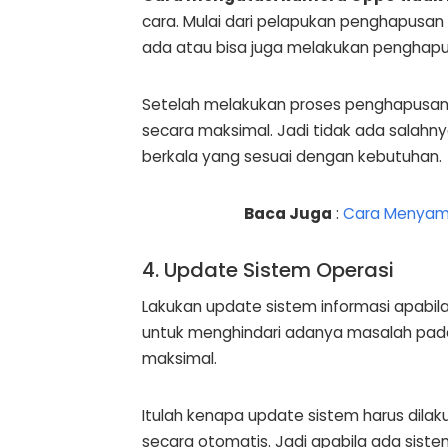
cara. Mulai dari pelapukan penghapus
ada atau bisa juga melakukan penghapu
Setelah melakukan proses penghapusan in
secara maksimal. Jadi tidak ada salah
berkala yang sesuai dengan kebutuhan.
Baca Juga
:
Cara Menyam
4. Update Sistem Operasi
Lakukan update sistem informasi apabila
untuk menghindari adanya masalah pada
maksimal.
Itulah kenapa update sistem harus dilak
secara otomatis. Jadi apabila ada sis