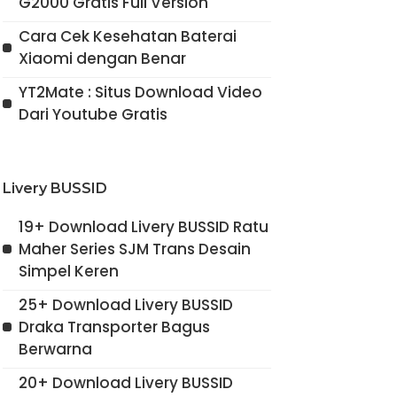
G2000 Gratis Full Version
Cara Cek Kesehatan Baterai
Xiaomi dengan Benar
YT2Mate : Situs Download Video
Dari Youtube Gratis
Livery BUSSID
19+ Download Livery BUSSID Ratu
Maher Series SJM Trans Desain
Simpel Keren
25+ Download Livery BUSSID
Draka Transporter Bagus
Berwarna
20+ Download Livery BUSSID