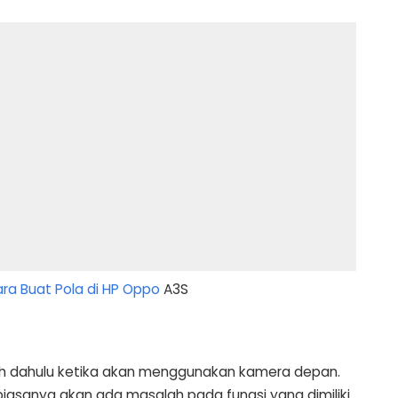
ra Buat Pola di HP Oppo
A3S
ih dahulu ketika akan menggunakan kamera depan.
biasanya akan ada masalah pada fungsi yang dimiliki