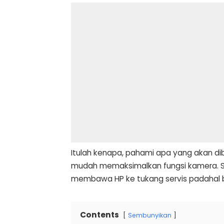
Itulah kenapa, pahami apa yang akan di
mudah memaksimalkan fungsi kamera. Sel
membawa HP ke tukang servis padahal bis
Contents
Sembunyikan