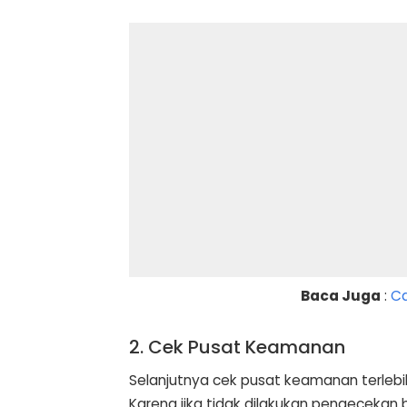
Baca Juga
:
Ca
2. Cek Pusat Keamanan
Selanjutnya cek pusat keamanan terleb
Karena jika tidak dilakukan pengecekan 