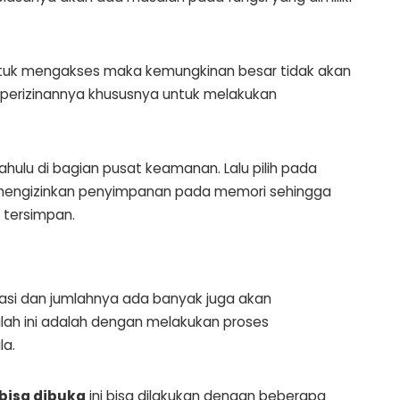
untuk mengakses maka kemungkinan besar tidak akan
 perizinannya khususnya untuk melakukan
dahulu di bagian pusat keamanan. Lalu pilih pada
mengizinkan penyimpanan pada memori sehingga
 tersimpan.
asi dan jumlahnya ada banyak juga akan
lah ini adalah dengan melakukan proses
la.
bisa dibuka
ini bisa dilakukan dengan beberapa