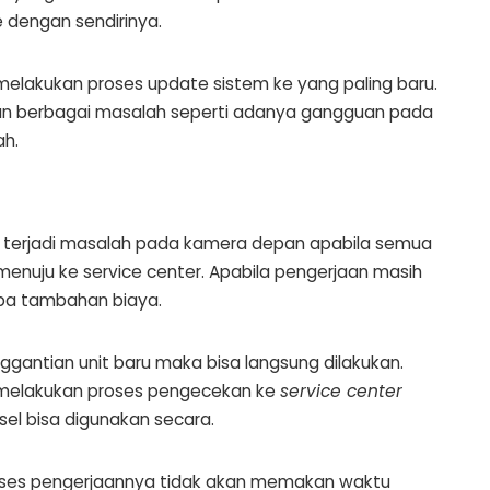
dengan sendirinya.
melakukan proses update sistem ke yang paling baru.
kan berbagai masalah seperti adanya gangguan pada
ah.
ila terjadi masalah pada kamera depan apabila semua
 menuju ke service center. Apabila pengerjaan masih
npa tambahan biaya.
nggantian unit baru maka bisa langsung dilakukan.
k melakukan proses pengecekan ke
service center
el bisa digunakan secara.
roses pengerjaannya tidak akan memakan waktu