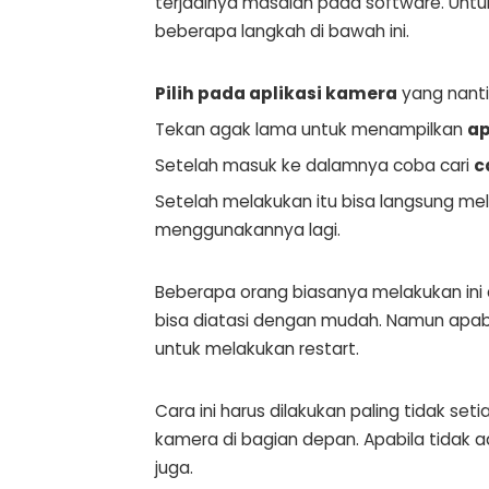
terjadinya masalah pada software. Untu
beberapa langkah di bawah ini.
Pilih pada aplikasi kamera
yang nanti
Tekan agak lama untuk menampilkan
ap
Setelah masuk ke dalamnya coba cari
c
Setelah melakukan itu bisa langsung m
menggunakannya lagi.
Beberapa orang biasanya melakukan in
bisa diatasi dengan mudah. Namun apabi
untuk melakukan restart.
Cara ini harus dilakukan paling tidak se
kamera di bagian depan. Apabila tidak 
juga.