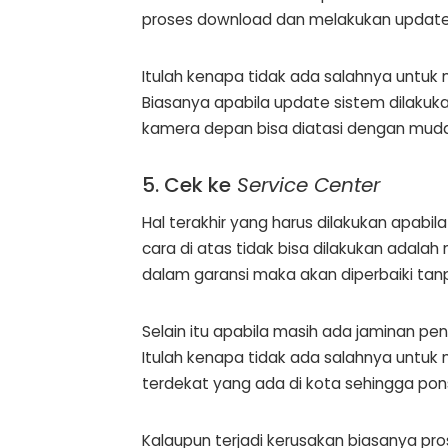
proses download dan melakukan update 
Itulah kenapa tidak ada salahnya untuk 
Biasanya apabila update sistem dilaku
kamera depan bisa diatasi dengan mud
5. Cek ke
Service Center
Hal terakhir yang harus dilakukan apab
cara di atas tidak bisa dilakukan adalah
dalam garansi maka akan diperbaiki ta
Selain itu apabila masih ada jaminan pe
Itulah kenapa tidak ada salahnya untu
terdekat yang ada di kota sehingga pons
Kalaupun terjadi kerusakan biasanya p