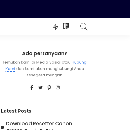
0
Switch Roms
Livery BUSSID
Ada pertanyaan?
Temukan kami di Media Sosial atau
Hubungi
Kami
dan kami akan menghubungi Anda
sesegera mungkin.
Latest Posts
Download Resetter Canon