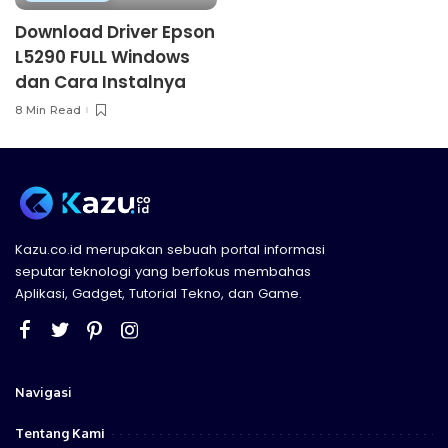
Download Driver Epson
L5290 FULL Windows
dan Cara Instalnya
8 Min Read
Kazu.co.id merupakan sebuah portal informasi
seputar teknologi yang berfokus membahas
Aplikasi, Gadget, Tutorial Tekno, dan Game.
Navigasi
Tentang Kami