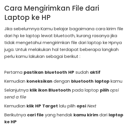
Cara Mengirimkan File dari
Laptop ke HP
Jika sebelumnya Kamu belajar bagaimana cara kirim file
dari hp ke laptop lewat bluetooth, kurang rasanya jika
tidak mengetahui mengirimkan file dari laptop ke Hpnya
juga. Untuk melakukan hal terdapat beberapa langkah
perlu kamu lakukan sebagai berikut :
Pertama
pastikan
bluetooth
HP
sudah
aktif
Kemudian
koneksikan
dengan
bluetooth
laptop
kamu
Selanjutnya
klik ikon Bluetooth
pada laptop
pilih
opsi
send a file
Kemudian
klik
HP
Target
lalu pilih
opsi
Next
Berikutnya
cari file
yang hendak
kamu kirim
dari
laptop
ke HP