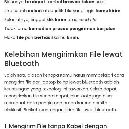
Biasanya
terdapat
tombol
browse
tekan
saja
Jika sudah
select
atau
pilih file
yang ingin
kamu kirim
Selanjutnya, tinggal
klik
kirim
atau
send file
Tidak lama
kemudian
proses
pengiriman
berjalan
Maka
file
pun
berhasil
kamu
kirim
.
Kelebihan Mengirimkan File lewat
Bluetooth
Salah satu alasan kenapa Kamu harus mempelajari cara
mengirim file dari laptop ke hp lewat bluetooth adalah
keuntungan yang teknologi ini tawarkan. Selain dapat
mengirimkan file secara cepat, bluetooth juga bisa
membuat data pengiriman aman karena bersifat
eksklusif. Berikut keuntungan kirim file lewat bluetooth.
1. Mengirim File tanpa Kabel dengan