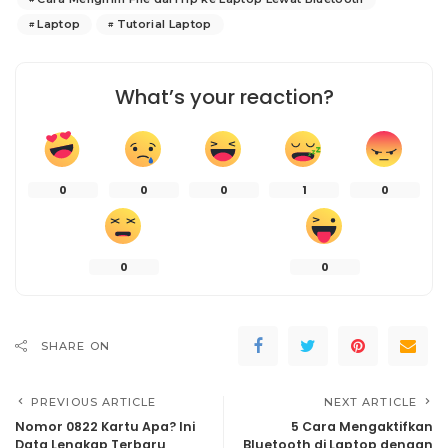
Laptop
Tutorial Laptop
What’s your reaction?
0
0
0
1
0
0
0
SHARE ON
PREVIOUS ARTICLE
NEXT ARTICLE
Nomor 0822 Kartu Apa? Ini
5 Cara Mengaktifkan
Data Lengkap Terbaru
Bluetooth di Laptop dengan