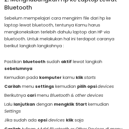
Bluetooth
Sebelum mempelajari cara mengirim file dari hp ke
laptop lewat bluetooth, tentunya Kamu harus
mengkoneksikan terlebih dahulu laptop dan HP via
bluetooth. Untuk melakukan hal ini terdapat caranya
berikut langkah langkahnya :
Pastikan
bluetooth
sudah
aktif
lewat langkah
sebelumnya
Kemudian pada
komputer
kamu
klik
starts
Carilah
menu
settings
kemudian
pilih opsi
devices
Berikutnya
cari
menu
Bluetooth & other devices
Lalu
lanjutkan
dengan
mengklik
Start
kemudian
Settings
Jika sudah ada
opsi
devices
klik
saja