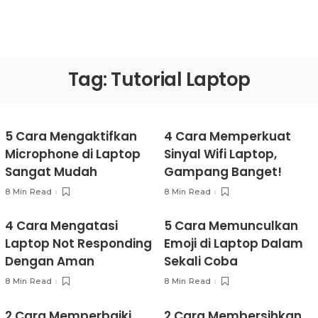
Tag:
Tutorial Laptop
5 Cara Mengaktifkan
4 Cara Memperkuat
Microphone di Laptop
Sinyal Wifi Laptop,
Sangat Mudah
Gampang Banget!
8 Min Read
8 Min Read
4 Cara Mengatasi
5 Cara Memunculkan
Laptop Not Responding
Emoji di Laptop Dalam
Dengan Aman
Sekali Coba
8 Min Read
8 Min Read
2 Cara Memperbaiki
2 Cara Membersihkan