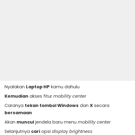
Nyalakan
Laptop HP
kamu dahulu
Kemudian
akses fitur
mobility center
Caranya
tekan tombol Windows
dan
X
secara
bersamaan
Akan
muncul
jendela baru menu
mobility center
Selanjutnya
cari
opsi
display brightness