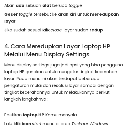
Akan
ada
sebuah
alat
berupa
toggle
Geser
toggle
tersebut ke
arah kiri
untuk
meredupkan
layar
Jika sudah sesuai
klik
close
, layar sudah
redup
4. Cara Meredupkan Layar Laptop HP
Melalui Menu Display Settings
Menu display settings juga jadi opsi yang bisa pengguna
laptop HP gunakan untuk mengatur tingkat kecerahan
layar. Pada menu ini akan terdapat beberapa
pengaturan mulai dari resolusi layar sampai dengan
tingkat kecerahannya. Untuk melakukannya berikut
langkah langkahnya :
Pastikan
laptop HP
Kamu menyala
Lalu
klik icon
start
menu di area
Taskbar Windows