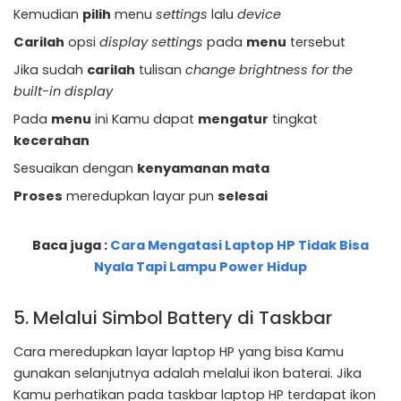
Kemudian
pilih
menu
settings
lalu
device
Carilah
opsi
display
settings
pada
menu
tersebut
Jika sudah
carilah
tulisan
change brightness for the
built-in display
Pada
menu
ini Kamu dapat
mengatur
tingkat
kecerahan
Sesuaikan dengan
kenyamanan mata
Proses
meredupkan layar pun
selesai
Baca juga :
Cara Mengatasi Laptop HP Tidak Bisa
Nyala Tapi Lampu Power Hidup
5. Melalui Simbol Battery di Taskbar
Cara meredupkan layar laptop HP yang bisa Kamu
gunakan selanjutnya adalah melalui ikon baterai. Jika
Kamu perhatikan pada taskbar laptop HP terdapat ikon