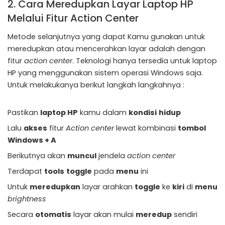
2. Cara Meredupkan Layar Laptop HP
Melalui Fitur Action Center
Metode selanjutnya yang dapat Kamu gunakan untuk
meredupkan atau mencerahkan layar adalah dengan
fitur
action center
. Teknologi hanya tersedia untuk laptop
HP yang menggunakan sistem operasi Windows saja.
Untuk melakukanya berikut langkah langkahnya :
Pastikan
laptop HP
kamu dalam
kondisi
hidup
Lalu
akses
fitur
Action center
lewat kombinasi
tombol
Windows + A
Berikutnya akan
muncul
jendela
action center
Terdapat
tools
toggle
pada
menu
ini
Untuk
meredupkan
layar arahkan
toggle
ke
kiri
di
menu
brightness
Secara
otomatis
layar akan mulai
meredup
sendiri