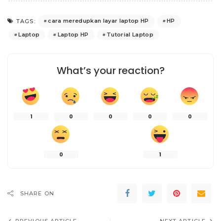
cara meredupkan layar laptop HP
HP
TAGS:
Laptop
Laptop HP
Tutorial Laptop
What’s your reaction?
1
0
0
0
0
0
1
SHARE ON
PREVIOUS ARTICLE
NEXT ARTICLE