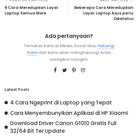
6 Cara Meredupkan Layar
Beberapa Cara Meredupkan
Laptop Semua Merk
Layar Laptop Asus perlu
Diketahui
Ada pertanyaan?
Temukan kami di Media Sosial atau
Hubungi
Kami
dan kami akan menghubungi Anda
sesegera mungkin.
Latest Posts
4 Cara Ngeprint di Laptop yang Tepat
Cara Menyembunyikan Aplikasi di HP Xiaomi
Download Driver Canon G1010 Gratis Full
32/64 Bit Ter Update