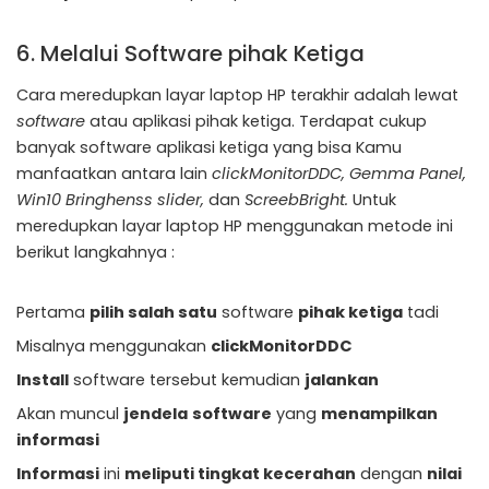
6. Melalui Software pihak Ketiga
Cara meredupkan layar laptop HP terakhir adalah lewat
software
atau aplikasi pihak ketiga. Terdapat cukup
banyak software aplikasi ketiga yang bisa Kamu
manfaatkan antara lain
clickMonitorDDC, Gemma Panel,
Win10 Bringhenss slider,
dan
ScreebBright.
Untuk
meredupkan layar laptop HP menggunakan metode ini
berikut langkahnya :
Pertama
pilih salah satu
software
pihak ketiga
tadi
Misalnya menggunakan
clickMonitorDDC
Install
software tersebut kemudian
jalankan
Akan muncul
jendela
software
yang
menampilkan
informasi
Informasi
ini
meliputi tingkat kecerahan
dengan
nilai