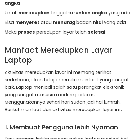
angka
Untuk
meredupkan
tinggal
turunkan
angka
yang ada
Bisa
menyeret
atau
mendrag
bagan
nilai
yang ada
Maka
proses
peredupan layar telah
selesai
Manfaat Meredupkan Layar
Laptop
Aktivitas meredupkan layar ini memang terlihat
sederhana, akan tetapi memiliki manfaat yang sangat
baik. Laptop menjadi salah satu perangkat elektronik
yang sangat manusia modern perlukan.
Menggunakannya sehari hari sudah jadi hal lumrah.
Berikut manfaat dari aktivitas meredupkan layar ini :
1. Membuat Pengguna lebih Nyaman
Kenyamanan ketika menggunakan laptop menjadi hal